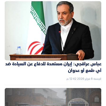
عباس عراقجي: إيران مستعدة للدفاع عن السيادة ضد
أي طمع أو عدوان
الجمعة 6 فبراير 2026 12:42 م