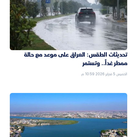
تحديثات الطقس: العراق على موعد مع حالة
ممطر غداً.. وتستمر
الخميس 5 فبراير 2026 10:59 م