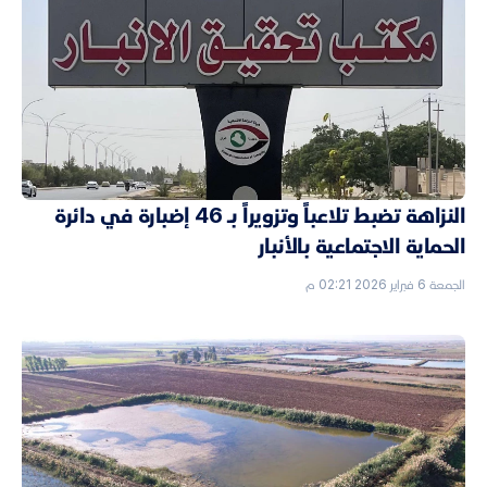
النزاهة تضبط تلاعباً وتزويراً بـ 46 إضبارة في دائرة
الحماية الاجتماعية بالأنبار
الجمعة 6 فبراير 2026 02:21 م