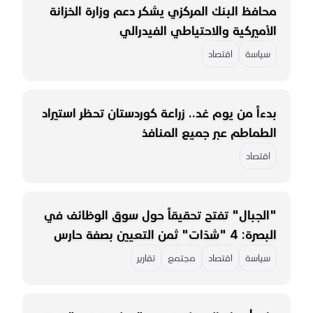
محافظ البنك المركزي يشكر دعم وزارة الخزانة
الأميركية والاحتياطي الفيدرالي
سياسة
اقتصاد
بدءاً من يوم غد.. زراعة كوردستان تحظر استيراد
الطماطم عبر جميع المنافذ
اقتصاد
"الجبال" تفتح تحقيقاً حول سوق الوظائف في
البصرة: 4 "شدّات" ثمن التعيين بصفة حارس
سياسة
اقتصاد
مجتمع
تقارير