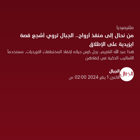
ملتيميديا
من نحال إلى منقذ أرواح.. الجبال تروي أشجع قصة
ايزيدية على الإطلاق
هذا عبد الله الشريم.. رجل كرس حياته لإنقاذ المختطفات الايزيديات، مستخدماً
الأساليب الذكية في إنقاذهن
الجبال
الاثنين 1 يناير 2024 02:00 ص