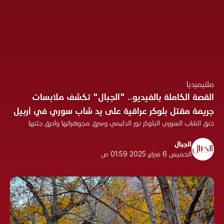
ملتيميديا
القصة الكاملة بالفيديو.. "الجبال" تكشف ملابسات
جريمة مقتل بلوكر عراقية على يد شاب سوري في أربيل
خنق الشاب السوري البلوكر نور الدليمي وسرق مجوهراتها وأحرق جثتها
الجبال
الخميس 6 فبراير 2025 01:59 ص