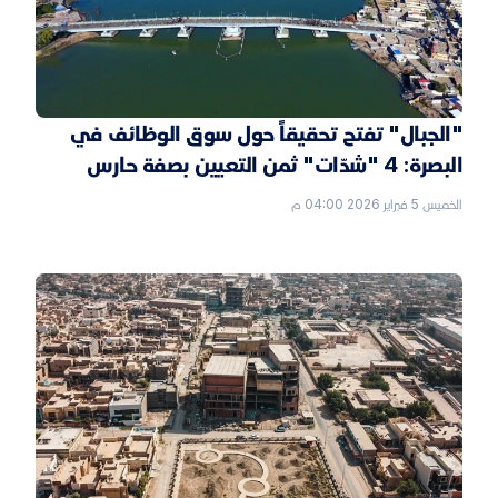
"الجبال" تفتح تحقيقاً حول سوق الوظائف في
البصرة: 4 "شدّات" ثمن التعيين بصفة حارس
الخميس 5 فبراير 2026 04:00 م