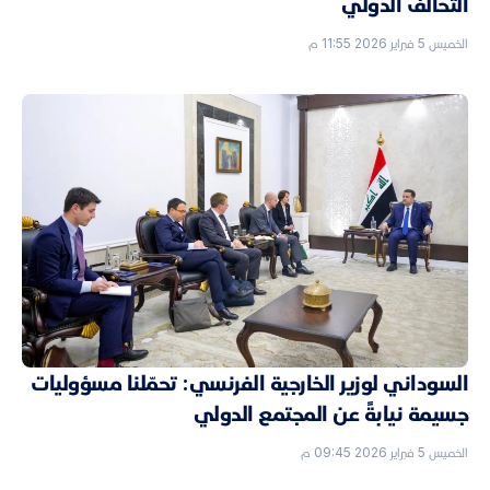
التحالف الدولي
الخميس 5 فبراير 2026 11:55 م
السوداني لوزير الخارجية الفرنسي: تحمّلنا مسؤوليات
جسيمة نيابةً عن المجتمع الدولي
الخميس 5 فبراير 2026 09:45 م