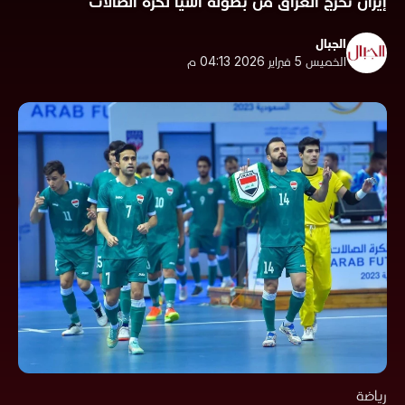
إيران تخرج العراق من بطولة آسيا لكرة الصالات
الجبال
الخميس 5 فبراير 2026 04:13 م
رياضة