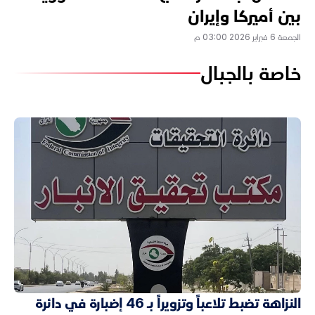
بين أميركا وإيران
الجمعة 6 فبراير 2026 03:00 م
خاصة بالجبال
النزاهة تضبط تلاعباً وتزويراً بـ 46 إضبارة في دائرة