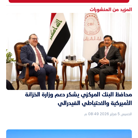
المزيد من المنشورات
محافظ البنك المركزي يشكر دعم وزارة الخزانة
الأميركية والاحتياطي الفيدرالي
الخميس 5 فبراير 2026 08:49 م