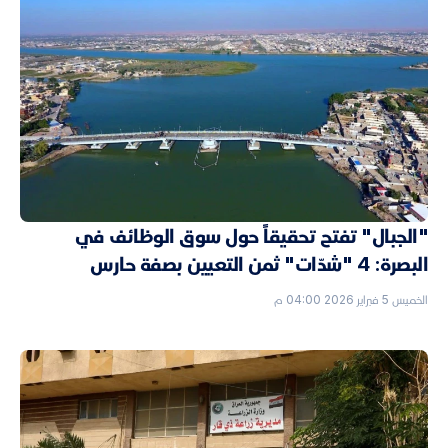
"الجبال" تفتح تحقيقاً حول سوق الوظائف في
البصرة: 4 "شدّات" ثمن التعيين بصفة حارس
الخميس 5 فبراير 2026 04:00 م