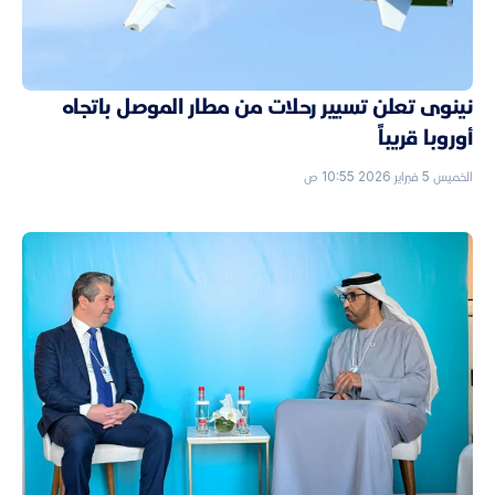
نينوى تعلن تسيير رحلات من مطار الموصل باتجاه
أوروبا قريباً
الخميس 5 فبراير 2026 10:55 ص