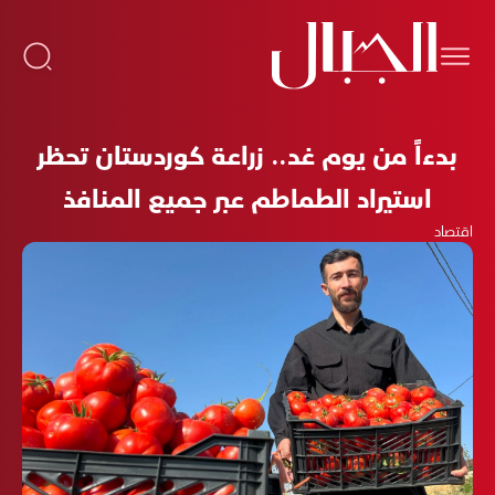
بدءاً من يوم غد.. زراعة كوردستان تحظر
استيراد الطماطم عبر جميع المنافذ
اقتصاد