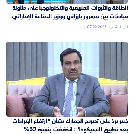
الطاقة والثروات الطبيعية والتكنولوجيا على طاولة
مباحثات بين مسرور بارزاني ووزير الصناعة الإماراتي
الأربعاء 4 فبراير 2026 07:22 م
خبير يردّ على تصريح الجمارك بشأن "ارتفاع الإيرادات
بعد تطبيق الأسيكودا": انخفضت بنسبة 52%