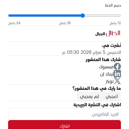
حجم الخط
12 بكسل
16 بكسل
24 بكسل
الجبال
نُشرت في
الخميس 5 فبراير 2026 05:30 م
شارك هذا المنشور
فيسبوك
لينكد إن
تويتر
ما رأيك في هذا المنشور؟
أعجبني
لم يعجبني
اشترك في النشرة البريدية
اشترك