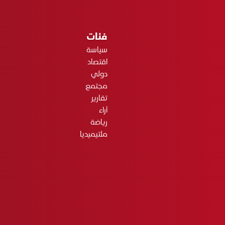
فئات
سياسة
اقتصاد
دولي
مجتمع
تقارير
آراء
رياضة
ملتيميديا