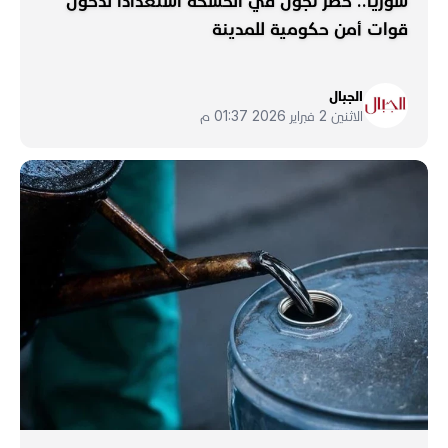
سوريا.. حظر تجوّل في الحسكة استعداداً لدخول
قوات أمن حكومية للمدينة
الجبال
الاثنين 2 فبراير 2026 01:37 م