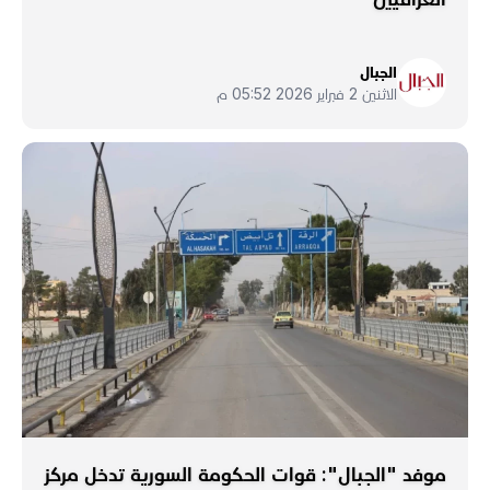
الجبال
الاثنين 2 فبراير 2026 05:52 م
موفد "الجبال": قوات الحكومة السورية تدخل مركز