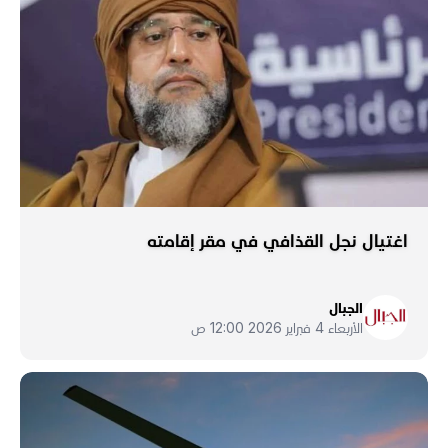
اغتيال نجل القذافي في مقر إقامته
الجبال
الأربعاء 4 فبراير 2026 12:00 ص