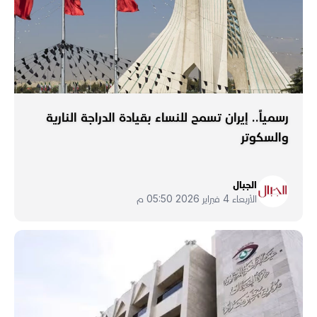
رسمياً.. إيران تسمح للنساء بقيادة الدراجة النارية
والسكوتر
الجبال
الأربعاء 4 فبراير 2026 05:50 م