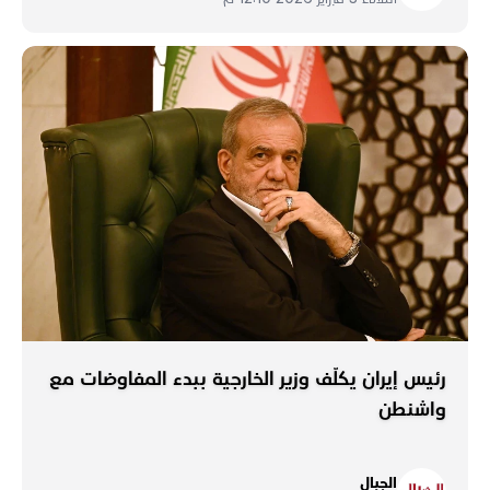
رئيس إيران يكلّف وزير الخارجية ببدء المفاوضات مع
واشنطن
الجبال