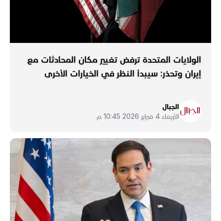
الولايات المتحدة ترفض تغيير مكان المحادثات مع
إيران وتحذر: سيبدأ النظر في الخيارات الأخرى
الجبال
الأربعاء 4 فبراير 2026 10:45 م