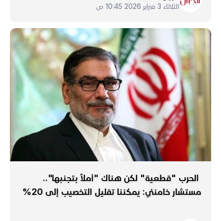
الثلاثاء 3 فبراير 2026 10:45 ص
الحرب "قطعية" لكن هناك "أملاً بتجنبها"..
مستشار خامنئي: يمكننا تقليل التخصيب إلى 20%