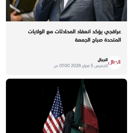
عراقجي يؤكد انعقاد المحادثات مع الولايات
المتحدة صباح الجمعة
الجبال
الخميس 5 فبراير 2026 01:00 ص