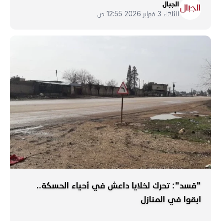
الجبال
الثلاثاء 3 فبراير 2026 12:55 ص
"قسد": تحرك لخلايا داعش في أحياء الحسكة..
ابقوا في المنازل