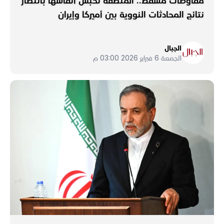
مفاوضات مسقط.. المنطقة تحبس أنفاسها بانتظار
نتائج المحادثات النووية بين أميركا وإيران
الجبال
الجمعة 6 فبراير 2026 03:00 م