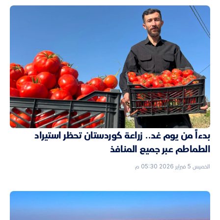
بدءاً من يوم غد.. زراعة كوردستان تحظر استيراد
الطماطم عبر جميع المنافذ
الخميس 5 فبراير 2026 05:30 م