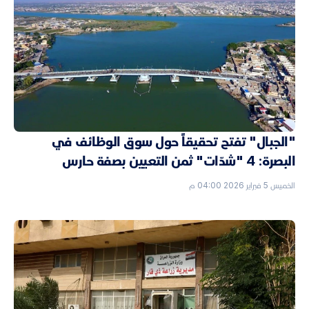
"الجبال" تفتح تحقيقاً حول سوق الوظائف في
البصرة: 4 "شدّات" ثمن التعيين بصفة حارس
الخميس 5 فبراير 2026 04:00 م