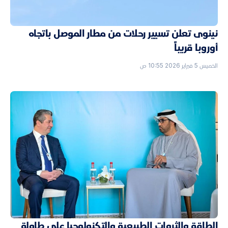
نينوى تعلن تسيير رحلات من مطار الموصل باتجاه
أوروبا قريباً
الخميس 5 فبراير 2026 10:55 ص
الطاقة والثروات الطبيعية والتكنولوجيا على طاولة