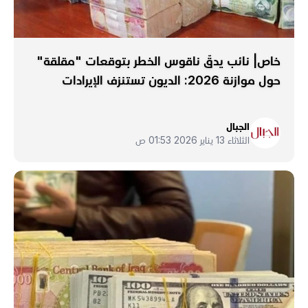
خاص| نائب يدقّ ناقوس الخطر بتوقعات "مقلقة"
حول موازنة 2026: الديون تستنزف الإيرادات
الجبال
الثلاثاء 13 يناير 2026 01:53 ص