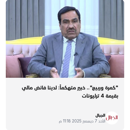
"كمرة وربيع".. خبير متهكماً: لدينا فائض مالي
بقيمة 4 ترليونات
الجبال
الأحد 7 ديسمبر 2025 11:18 م