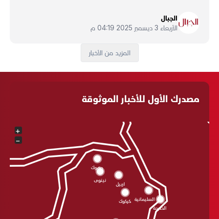
الجبال
الأربعاء 3 ديسمبر 2025 04:19 م
المزيد من الأخبار
مصدرك الأول للأخبار الموثوقة
+
−
دهوك
نينوى
اربيل
السليمانية
كركوك
الحلبجة