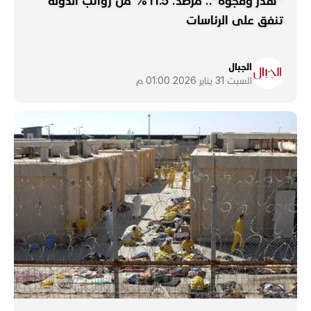
"هدر وفجوة".. مرصد: 11.5% من رواتب الدولة
تنفق على الرئاسات
الجبال
السبت 31 يناير 2026 01:00 م