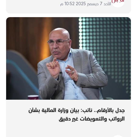
الأحد 7 ديسمبر 2025 10:52 م
جدل بالأرقام.. نائب: بيان وزارة المالية بشأن
الرواتب والتعويضات غير دقيق