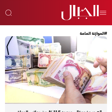
#الموازنة العامة