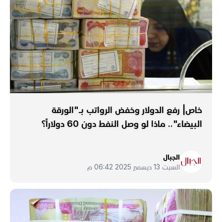
خاص| رفع الدولار وخفض الرواتب بـ"الورقة
البيضاء".. ماذا لو وصل النفط دون 60 دولاراً؟
الجبال
السبت 13 ديسمبر 2025 06:42 م