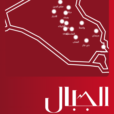
صلاح الدين
ديالى
الانبار
بغداد
الکربلاء
واسط
بابل
النجف
القادسية
ميسان
المثنى
ذي قار
البصرة