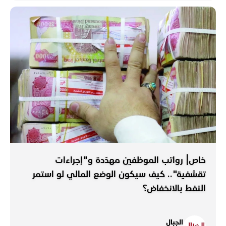
خاص| رواتب الموظفين مهدّدة و"إجراءات
تقشفية".. كيف سيكون الوضع المالي لو استمر
النفط بالانخفاض؟
الجبال