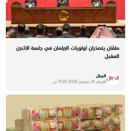
ملفّان يتصدّران أولويات البرلمان في جلسة الاثنين
المقبل
الجبال
الأربعاء 31 ديسمبر 2025 11:20 ص