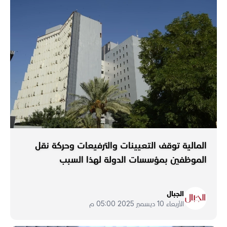
المالية توقف التعيينات والترفيعات وحركة نقل
الموظفين بمؤسسات الدولة لهذا السبب
الجبال
الأربعاء 10 ديسمبر 2025 05:00 م