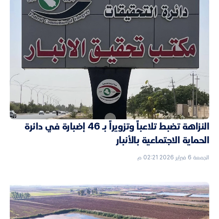
النزاهة تضبط تلاعباً وتزويراً بـ 46 إضبارة في دائرة
الحماية الاجتماعية بالأنبار
الجمعة 6 فبراير 2026 02:21 م