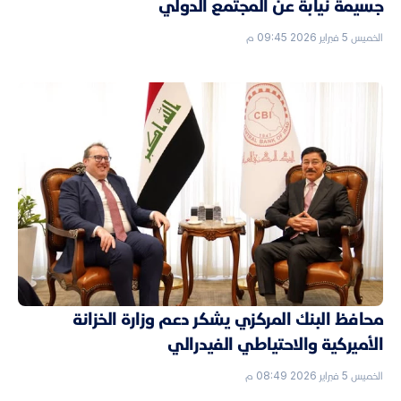
جسيمة نيابةً عن المجتمع الدولي
الخميس 5 فبراير 2026 09:45 م
محافظ البنك المركزي يشكر دعم وزارة الخزانة
الأميركية والاحتياطي الفيدرالي
الخميس 5 فبراير 2026 08:49 م