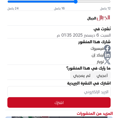
12 بكسل
16 بكسل
24 بكسل
الجبال
نُشرت في
السبت 6 ديسمبر 2025 01:35 م
شارك هذا المنشور
فيسبوك
لينكد إن
تويتر
ما رأيك في هذا المنشور؟
أعجبني
لم يعجبني
اشترك في النشرة البريدية
اشترك
المزيد من المنشورات