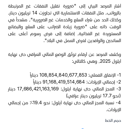
أشار المرصد البيئي إلى "ضرورة تقليل النفقات غير المرتبطة
بالرواتب، مثل النفقات الاستثمارية التي تجاوزت 14 تريليون دينار،
وكذلك الحد من شراء السلع والخدمات غير الضرورية"، مشدداً في
الوقت ذاته على "ضرورة زيادة الضرائب على السلع والبضائع
المستوردة غير الغذائية، إضافة إلى فرض رسوم أعلى على
السائحين والوافدين لغرض العمل في البلاد".
وكشف المرصد عن أرقام توثّق الوضع المالي العراقي حتى نهاية
أيلول 2025، وهي كالتالي:
1- الإنفاق الفعلي: 108,854,840,677,853 ديناراً
2- إجمالي الإيرادات: 91,168,419,514,684 ديناراً
3- العجز المالي حتى نهاية أيلول: 17,686,421,163,169 دينار
(نحو 17.7 تريليون دينار عراقي)
4- نسبة العجز المالي حتى نهاية أيلول: نحو 19.4٪ من إجمالي
الإيرادات.
حجم الخط