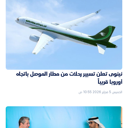
نينوى تعلن تسيير رحلات من مطار الموصل باتجاه
أوروبا قريباً
الخميس 5 فبراير 2026 10:55 ص