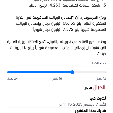
5.
شبكة الحماية الاجتماعية: 4.263 ترليون دينار.
وبيّن المرسومي، أن "إجمالي الرواتب المدفوعة في الفترة
المذكورة أعلاه، بلغ 68.155 ترليون دينار، وإجمالي الرواتب
المدفوعة شهرياً بلغ 7.572 ترليون دينار شهرياً".
وختم الخبير الاقتصادي تدوينته بالقول: "مع الاعتذار لوزارة المالية
التي نشرت أن إجمالي الرواتب المدفوعة شهرياً يبلغ 6 ترليونات
دينار".
حجم الخط
12 بكسل
16 بكسل
24 بكسل
الجبال
نُشرت في
الأحد 7 ديسمبر 2025 11:18 م
شارك هذا المنشور