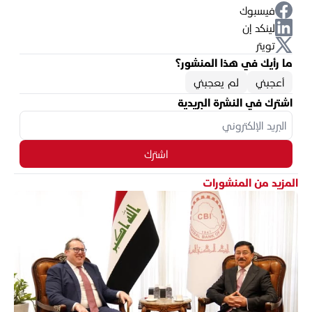
فيسبوك
لينكد إن
تويتر
ما رأيك في هذا المنشور؟
أعجبني
لم يعجبني
اشترك في النشرة البريدية
اشترك
المزيد من المنشورات