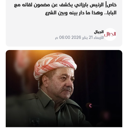
خاص| الرئيس بارزاني يكشف عن مضمون لقائه مع
البابا.. وهذا ما دار بينه وبين الشرع
الجبال
الأربعاء 21 يناير 2026 06:00 م