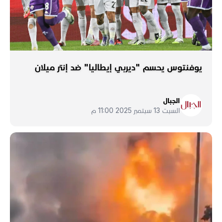
يوفنتوس يحسم "ديربي إيطاليا" ضد إنتر ميلان
الجبال
السبت 13 سبتمبر 2025 11:00 م