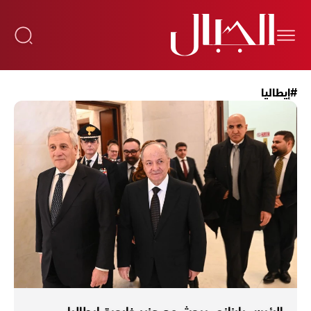
#إيطاليا