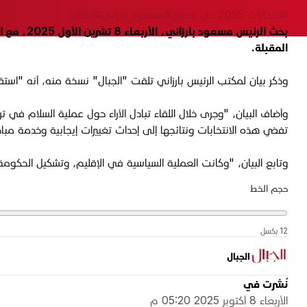
#انتخابات 2025 في العراق
#مسعود بارزاني
#إيطاليا
بحث الرئي
المقبلة.
وذكر بيان لمكتب الرئيس بارزاني تلقت "الجبال" نسخة منه، أنه "استقبل الرئيس مسعود بارزاني، اليوم الأربعاء، 8 تشرين الأول 25
وأضاف البيان، "وجرى خلال اللقاء تبادل الآراء حول عملية السلام في
تفضي هذه الانتخابات ونتائجها إلى إحداث تغييرات إيجابية وخدمة مبا
وتابع البيان، "وكانت العملية السياسية في الإقليم، وتشكيل الحكومة
حجم الخط
12 بكسل
الجبال
نُشرت في
الأربعاء 8 أكتوبر 2025 05:20 م