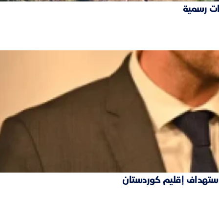
ات رسمية
 استهداف إقليم كوردستان