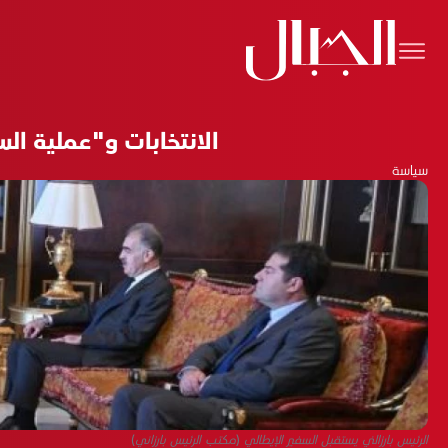
الانتخابات و"عملية الس
سياسة
الرئيس بارزالني يستقبل السفير الإيطالي (مكتب الرئيس بارزاني)