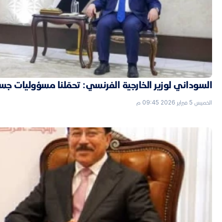
السوداني لوزير الخارجية الفرنسي: تحمّلنا مسؤوليات جسي
الخميس 5 فبراير 2026 09:45 م