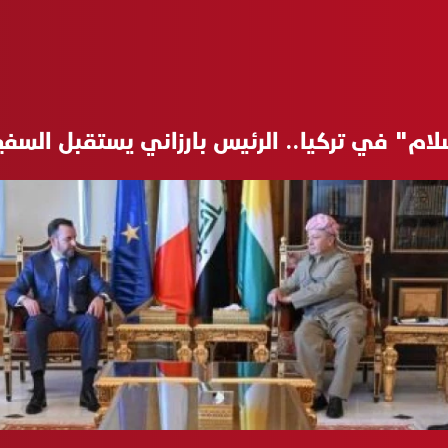
لام" في تركيا.. الرئيس بارزاني يستقبل السفي