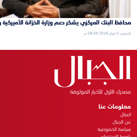
محافظ البنك المركزي يشكر دعم وزارة الخزانة الأميركية 
الخميس 5 فبراير 2026 08:49 م
مصدرك الأول للأخبار الموثوقة
معلومات عنا
اتصال
عن الجبال
سياسة الخصوصية
شروط الاستخدام