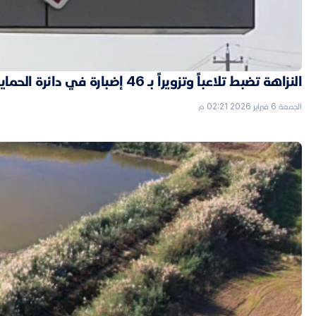
النزاهة تضبط تلاعباً وتزويراً بـ 46 إضبارة في دائرة الحماية الاجتماعية بالأنبار
الجمعة 6 فبراير 2026 02:21 م