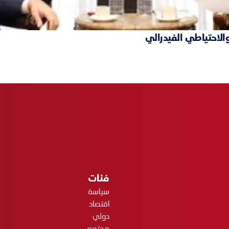
والاحتياطي الفيدرالي
فئات
سياسة
اقتصاد
دولي
مجتمع