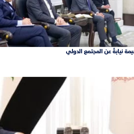
مة نيابةً عن المجتمع الدولي