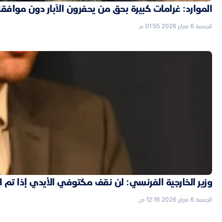
الموارد: غرامات كبيرة بحق من يحفرون الآبار دون موافق
الجمعة 6 فبراير 2026 01:55 م
وزير الخارجية الفرنسي: لن نقف مكتوفي الأيدي إذا تم
الجمعة 6 فبراير 2026 12:16 ص