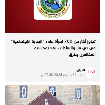
تجاوز أكثر من 700 امرأة على "الرعاية الاجتماعية"
في ذي قار والسلطات تعد بمحاسبة
المخالفين بطرق
الجبال
السبت 21 ديسمبر 2024 02:30 م