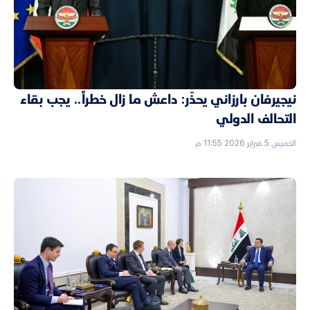
نيجيرفان بارزاني يحذّر: داعش ما زال خطراً.. يجب بقاء
التحالف الدولي
الخميس 5 فبراير 2026 11:55 م