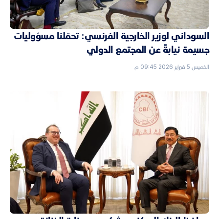
السوداني لوزير الخارجية الفرنسي: تحمّلنا مسؤوليات
جسيمة نيابةً عن المجتمع الدولي
الخميس 5 فبراير 2026 09:45 م