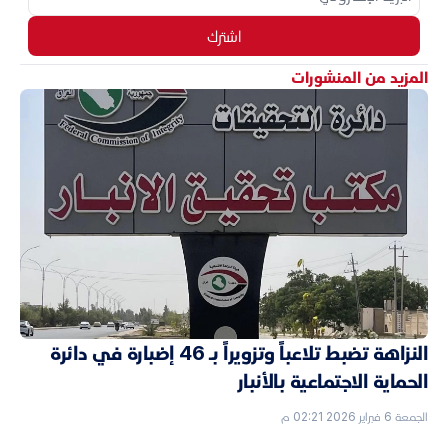
اشترك
المزيد من المنشورات
النزاهة تضبط تلاعباً وتزويراً بـ 46 إضبارة في دائرة
الحماية الاجتماعية بالأنبار
الجمعة 6 فبراير 2026 02:21 م