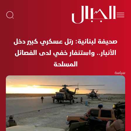
صحيفة لبنانية: رتل عسكري كبير دخل
الأنبار.. واستنفار خفي لدى الفصائل
المسلحة
سياسة