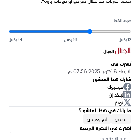
تحسّباً لضربات قد تطال مواقع أو قيادات بارزة".
حجم الخط
12 بكسل
16 بكسل
24 بكسل
الجبال
نُشرت في
الأربعاء 8 أكتوبر 2025 07:56 م
شارك هذا المنشور
فيسبوك
لينكد إن
تويتر
ما رأيك في هذا المنشور؟
أعجبني
لم يعجبني
اشترك في النشرة البريدية