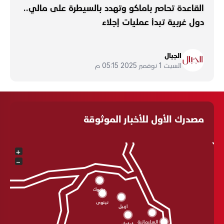
القاعدة تحاصر باماكو وتهدد بالسيطرة على مالي..
دول غربية تبدأ عمليات إجلاء
الجبال
السبت 1 نوفمبر 2025 05:15 م
مصدرك الأول للأخبار الموثوقة
+
−
دهوك
نينوى
اربيل
السليمانية