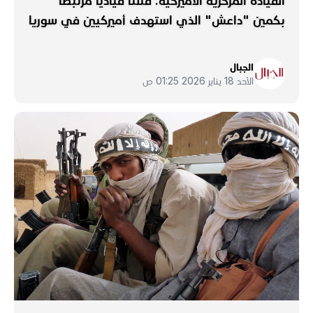
القيادة المركزية الأميركية: قتلنا قيادياً مرتبطاً
بكمين "داعش" الذي استهدف أميركيين في سوريا
الجبال
الأحد 18 يناير 2026 01:25 ص