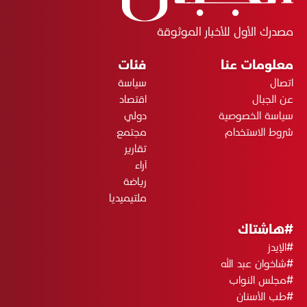
مصدرك الأول للأخبار الموثوقة
معلومات عنا
فئات
اتصال
سياسة
عن الجبال
اقتصاد
سياسة الخصوصية
دولي
شروط الاستخدام
مجتمع
تقارير
آراء
رياضة
ملتيميديا
#هاشتاك
#الإيدز
#شاخوان عبد الله
#مجلس النواب
#طب الأسنان