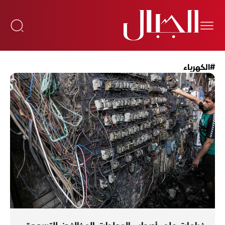
#الكهرباء