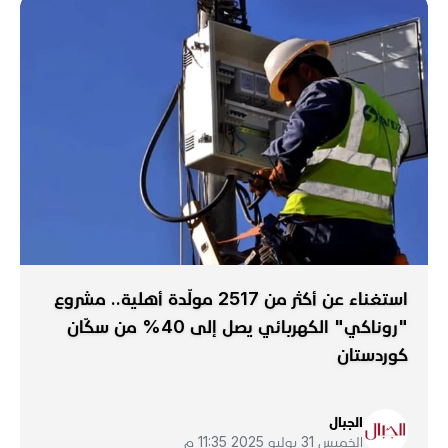
استغناء عن أكثر من 2517 مولّدة أهلية.. مشروع
"روناكي" الكهربائي يصل إلى 40% من سكّان
كوردستان
الجبال
الخميس 31 يوليو 2025 11:35 م