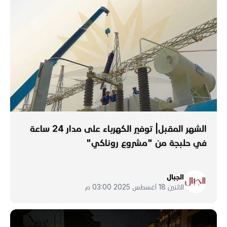
الشهر المقبل| توفير الكهرباء على مدار 24 ساعة
في حلبجة من "مشروع روناكي"
الجبال
الاثنين 18 أغسطس 2025 03:00 م