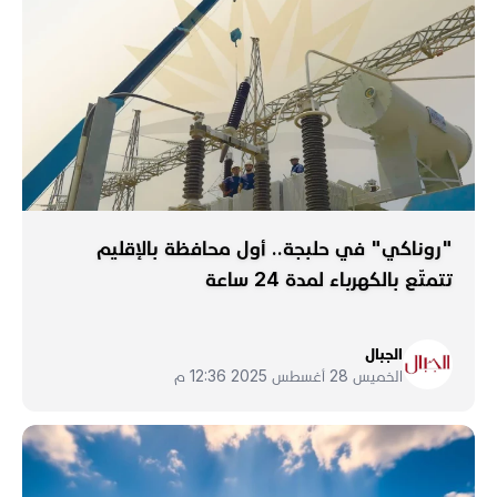
"روناكي" في حلبجة.. أول محافظة بالإقليم
تتمتّع بالكهرباء لمدة 24 ساعة
الجبال
الخميس 28 أغسطس 2025 12:36 م