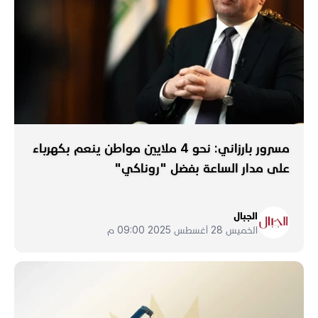
مسرور بارزاني: نحو 4 ملايين مواطن ينعم بكهرباء
على مدار الساعة بفضل "روناكي"
الجبال
الخميس 28 أغسطس 2025 09:00 م