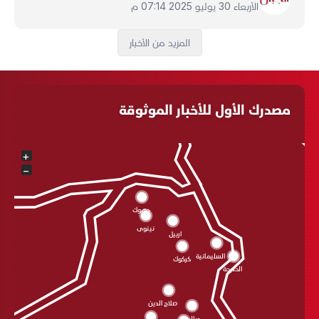
الأربعاء 30 يوليو 2025 07:14 م
المزيد من الأخبار
مصدرك الأول للأخبار الموثوقة
+
−
دهوك
نينوى
اربيل
السليمانية
كركوك
الحلبجة
صلاح الدين