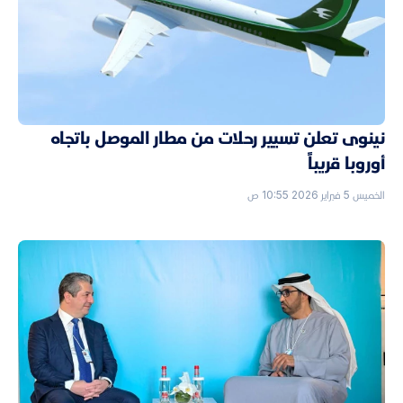
نينوى تعلن تسيير رحلات من مطار الموصل باتجاه
أوروبا قريباً
الخميس 5 فبراير 2026 10:55 ص