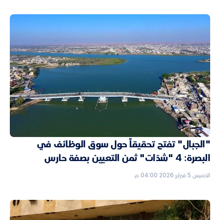
"الجبال" تفتح تحقيقاً حول سوق الوظائف في
البصرة: 4 "شدّات" ثمن التعيين بصفة حارس
الخميس 5 فبراير 2026 04:00 م