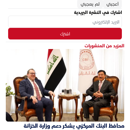
أعجبني
لم يعجبني
اشترك في النشرة البريدية
اشترك
المزيد من المنشورات
محافظ البنك المركزي يشكر دعم وزارة الخزانة