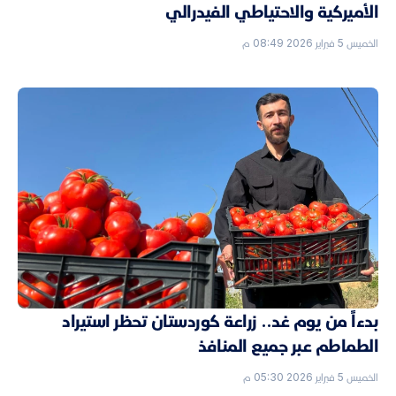
الأميركية والاحتياطي الفيدرالي
الخميس 5 فبراير 2026 08:49 م
بدءاً من يوم غد.. زراعة كوردستان تحظر استيراد
الطماطم عبر جميع المنافذ
الخميس 5 فبراير 2026 05:30 م