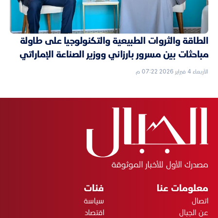
الطاقة والثروات الطبيعية والتكنولوجيا على طاولة
مباحثات بين مسرور بارزاني ووزير الصناعة الإماراتي
الأربعاء 4 فبراير 2026 07:22 م
مصدرك الأول للأخبار الموثوقة
معلومات عنا
فئات
اتصال
سياسة
عن الجبال
اقتصاد