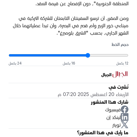
المنطقة الجنوبية"، دون الإفصاح عن قيمة العقد.
ومن المقرر، أن ترسو السفينتان التابعتان للشركة التركية في
ميناءي خور الزبير وأم قصر في البصرة، وأن تبدأ عملياتهما خلال
الشهر الجاري، بحسب "الشرق بلومبرغ".
حجم الخط
12 بكسل
16 بكسل
24 بكسل
الجبال
نُشرت في
الأربعاء 20 أغسطس 2025 07:20 م
شارك هذا المنشور
فيسبوك
لينكد إن
تويتر
ما رأيك في هذا المنشور؟