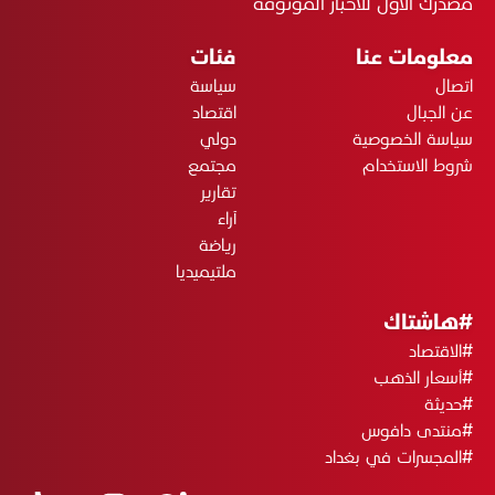
مصدرك الأول للأخبار الموثوقة
معلومات عنا
فئات
اتصال
سياسة
عن الجبال
اقتصاد
سياسة الخصوصية
دولي
شروط الاستخدام
مجتمع
تقارير
آراء
رياضة
ملتيميديا
#هاشتاك
#الاقتصاد
#أسعار الذهب
#حديثة
#منتدى دافوس
#المجسرات في بغداد