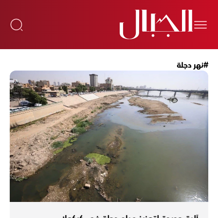
#نهر دجلة