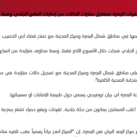
شفيات البصرة تستقبل عشرات الحالات من إصابات الطفح الجلدي وسط م
على مناطق شمال البصرة ومركز المدينة مع تسجيل حالات متزايدة في مست
جابة الصحية الكافية”.
حة البصرة أي بيان توضيحي رسمي حول طبيعة الإصابات أو مسبباتها.
 أغلب المصابين يعانون من حكة جلدية، تقرحات وبقع حمراء تنتشر بسرعة بي
مركز الرصد البيئي في البصرة، إن "المركز أصدر بياناً رسمياً عقب تلقي