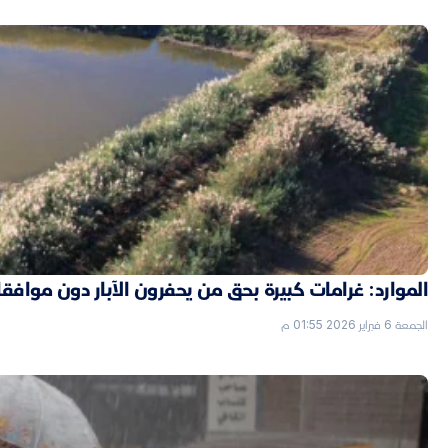
الموارد: غرامات كبيرة بحق من يحفرون الآبار دون موافق
الجمعة 6 فبراير 2026 01:55 م