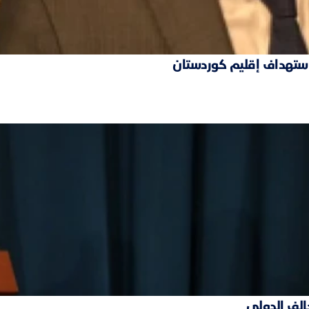
 استهداف إقليم كوردستان
حالف الدولي