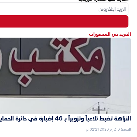
المزيد من المنشورات
النزاهة تضبط تلاعباً وتزويراً بـ 46 إضبارة في دائرة الحماية الاجتماعية بالأنبار
الجمعة 6 فبراير 2026 02:21 م