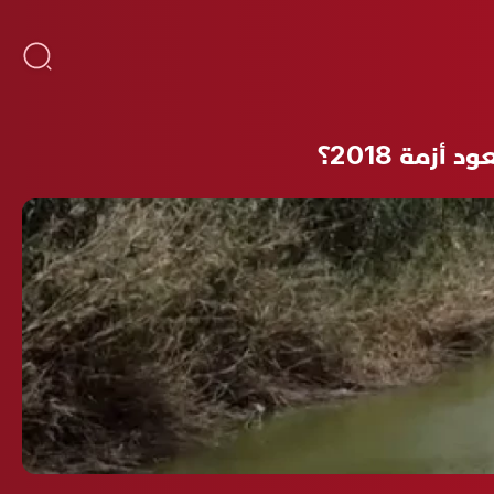
زمة 2018؟