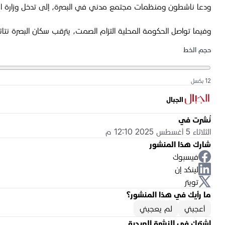
ودعا ناشطون ومنظمات مجتمع مدني في البصرة، إلى تدخل وزارة الصح
وفيما تواصل الحكومة المحلية التزام الصمت، يترقب سكان البصرة نت
حجم الخط
12 بكسل
الجبال
نُشرت في
الثلاثاء 5 أغسطس 2025 12:10 م
شارك هذا المنشور
فيسبوك
لينكد إن
تويتر
ما رأيك في هذا المنشور؟
أعجبني
لم يعجبني
اشترك في النشرة البريدية