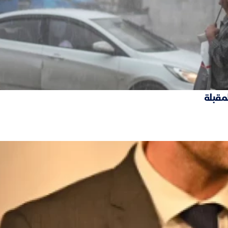
لمقبلة