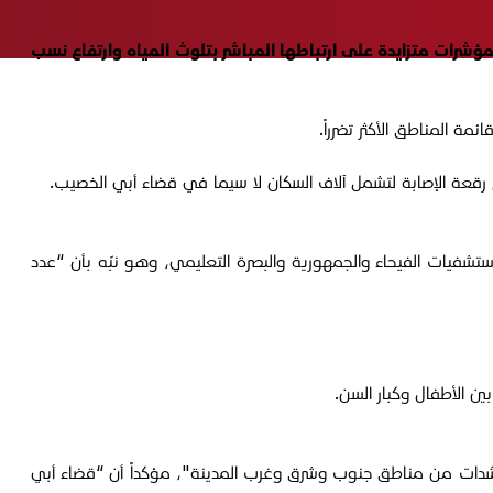
ؤشرات متزايدة على ارتباطها المباشر بتلوث المياه وارتفاع نسب
شفيات الفيحاء والجمهورية والبصرة التعليمي، وهو نبّه بأن “عدد
ن الأطفال وكبار السن.
ه مناشدات من مناطق جنوب وشرق وغرب المدينة"، مؤكداً أن “قضاء أبي