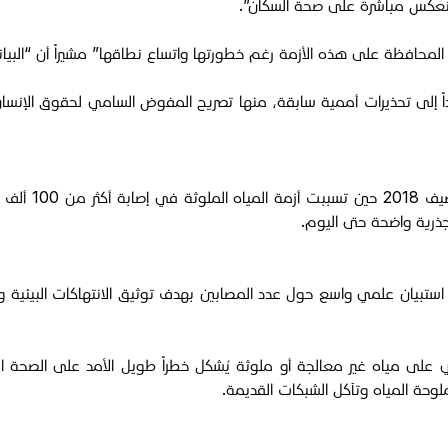
 انعكس مباشرة على صحة السكان”.
حافظة على هذه الأزمة رغم خطورتها واتساع نطاقها” مشيراً أن “البيانات
تُعيد هذه الحو
ذرية واضحة حتى اليوم.
استبيان علمي واسع حول عدد المصابين بهدف توثيق الانتهاكات البيئية ورف
لي على مياه غير معالجة أو ملوثة يُشكل خطراً طويل الأمد على الصحة ا
وحة المياه وتآكل الشبكات القديمة.