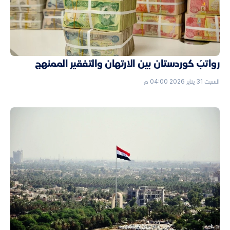
رواتبُ كوردستان بين الارتهان والتفقير الممنهج
السبت 31 يناير 2026 04:00 م