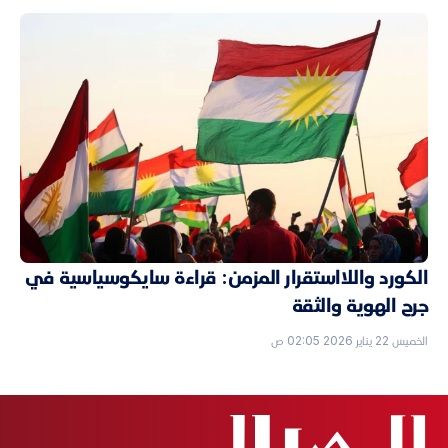
الكورد واللااستقرار المزمن: قراءة سايكوسياسية في
جرح الهوية والثقة
الخميس 22 يناير 2026 02:05 ص