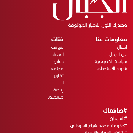
مصدرك الأول للأخبار الموثوقة
معلومات عنا
فئات
اتصال
سياسة
عن الجبال
اقتصاد
سياسة الخصوصية
دولي
شروط الاستخدام
مجتمع
تقارير
آراء
رياضة
ملتيميديا
#هاشتاك
#السودان
#حكومة محمد شياع السوداني
#ائتلاف الإعمار والتنمية