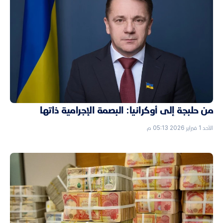
من حلبجة إلى أوكرانيا: البصمة الإجرامية ذاتها
الأحد 1 فبراير 2026 05:13 م