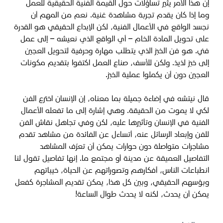
إن هذا الأمر يثير تساؤلات حول القيمة الفنية الحقيقية للعمل
وما إذا كان يقدم تجربة مشاهدة غنية. نعم من المهم أن
نجسد الواقع في الأعمال الفنية، لكن الإبداع الحقيقي هو القدرة
على تحويل المادة الخام – أي الواقع الذي نعيشه – إلى عمل
فني. هو فن الخبز الذي يتطلب مهارة وحرفية لتحويل العجين
إلى خبز لذيذ. ولكن للأسف، صناع العمل اكتفوا بتقديم مكونات
العجين دون أن يكملوا عملية الخبز.
قال نيتشه في إضاءة جميلة بما معناه، إن الإنسان اخترع الفن
لكي لا يموت من الحقيقة. وهي إشارة إلى ما تفعله الأعمال
الفنية في الإنسان وتأثيرها عليه، لكن وفي تجاهل نقاش الفن
للفن وإبعاد الرسائل عنه، أتساءل عن الفائدة من مشاهد تقدم
مشاجرات متواصلة دون حوارات يمكن أن تعرّف المشاهد
التفاصيل العميقة عن مدينة أو مجتمع ما. إنها تفاصيل تقول لنا
انطباعات الناس، أفكارهم وتصوراتهم عن الحياة، خيباتهم
وبؤسهم الحقيقي، وبين كل هذا، يمكن تقديم المشاجرة كفعل
يمكن أن يحدث، لكنه لا يحدث طوال الساعة!