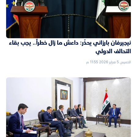
نيجيرفان بارزاني يحذّر: داعش ما زال خطراً.. يجب بقاء
التحالف الدولي
الخميس 5 فبراير 2026 11:55 م