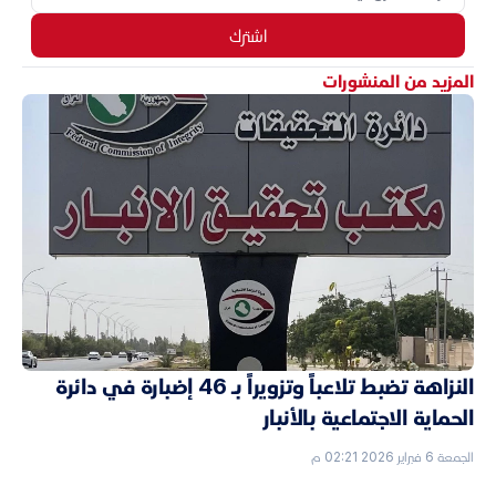
اشترك
المزيد من المنشورات
النزاهة تضبط تلاعباً وتزويراً بـ 46 إضبارة في دائرة
الحماية الاجتماعية بالأنبار
الجمعة 6 فبراير 2026 02:21 م