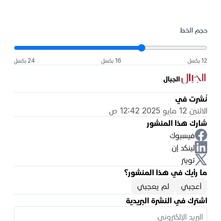
حجم الخط
12 بكسل
16 بكسل
24 بكسل
الجبال
نُشرت في
الاثنين 12 مايو 2025 12:42 ص
شارك هذا المنشور
فيسبوك
لينكد إن
تويتر
ما رأيك في هذا المنشور؟
أعجبني
لم يعجبني
اشترك في النشرة البريدية