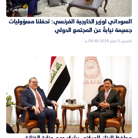
السوداني لوزير الخارجية الفرنسي: تحمّلنا مسؤوليات
جسيمة نيابةً عن المجتمع الدولي
الخميس 5 فبراير 2026 09:45 م
محافظ البنك المركزي يشكر دعم وزارة الخزانة