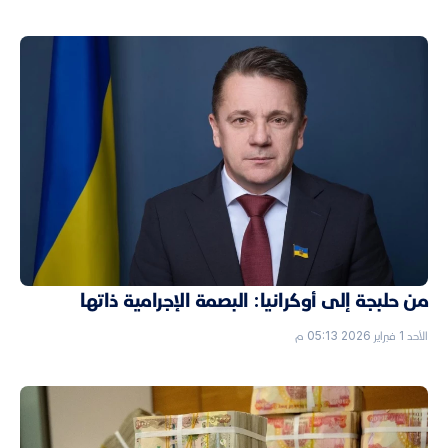
من حلبجة إلى أوكرانيا: البصمة الإجرامية ذاتها
الأحد 1 فبراير 2026 05:13 م