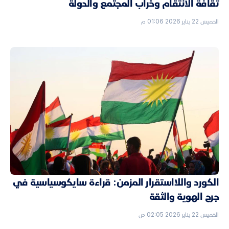
ثقافة الانتقام وخراب المجتمع والدولة
الخميس 22 يناير 2026 01:06 م
الكورد واللااستقرار المزمن: قراءة سايكوسياسية في
جرح الهوية والثقة
الخميس 22 يناير 2026 02:05 ص