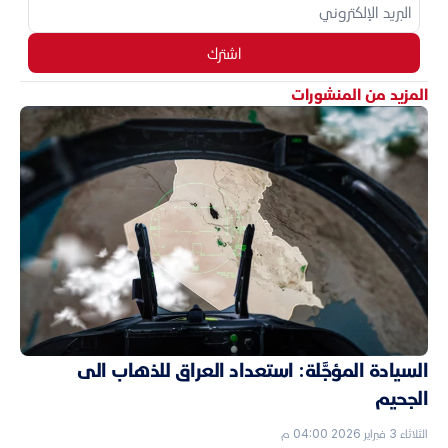
اشترك
المزيد من المنشورات
السيادة المؤجَّلة: استعداد العراق للذهاب الى
الجحيم
الثلاثاء 3 فبراير 2026 04:00 م