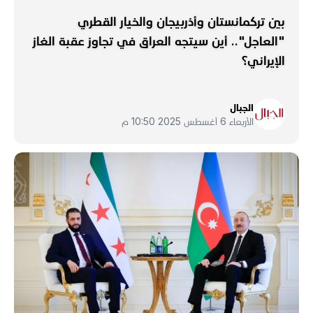
بين تركمانستان وأذربيجان والخيار القطري
"العاجل".. أين سيتجه العراق في تجاوز عقبة الغاز
الإيراني؟
الجبال
الأربعاء 6 أغسطس 2025 10:50 م