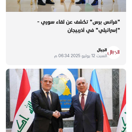
"فرانس برس" تكشف عن لقاء سوري -
"إسرائيلي" في أذربيجان
الجبال
السبت 12 يوليو 2025 06:34 م