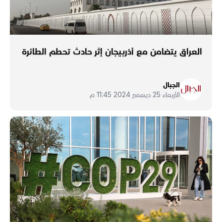
العراق يتضامن مع أذربيجان إثر حادث تحطم الطائرة
الجبال
الأربعاء 25 ديسمبر 2024 11:45 م