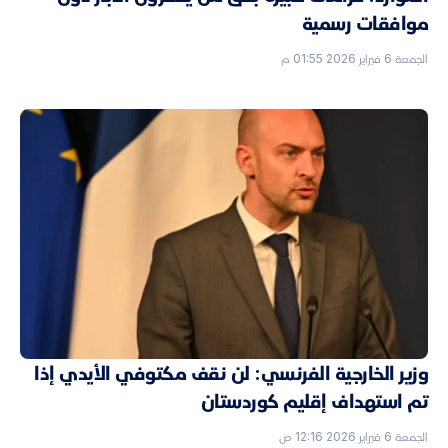
موافقات رسمية
الجمعة 6 فبراير 2026 01:55 م
وزير الخارجية الفرنسي: لن نقف مكتوفي الأيدي إذا
تم استهداف إقليم كوردستان
الجمعة 6 فبراير 2026 12:16 ص