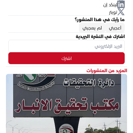
لينكد إن
تويتر
ما رأيك في هذا المنشور؟
أعجبني
لم يعجبني
اشترك في النشرة البريدية
اشترك
المزيد من المنشورات