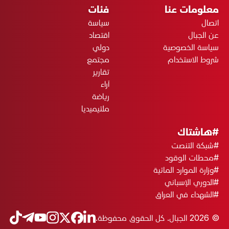
معلومات عنا
فئات
اتصال
سياسة
عن الجبال
اقتصاد
سياسة الخصوصية
دولي
شروط الاستخدام
مجتمع
تقارير
آراء
رياضة
ملتيميديا
#هاشتاك
#شبكة التنصت
#محطات الوقود
#وزارة الموارد المائية
#الدوري الإسباني
#الشهداء في العراق
© 2026 الجبال. كل الحقوق محفوظة.