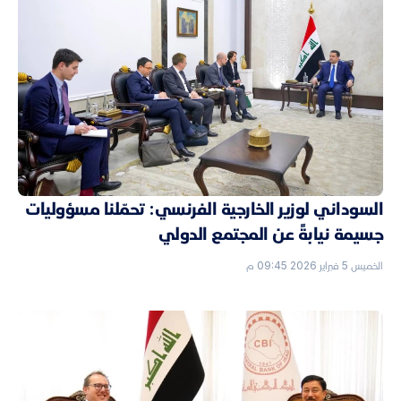
السوداني لوزير الخارجية الفرنسي: تحمّلنا مسؤوليات
جسيمة نيابةً عن المجتمع الدولي
الخميس 5 فبراير 2026 09:45 م