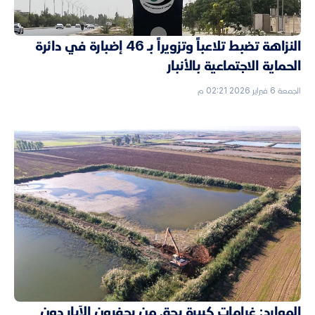
النزاهة تضبط تلاعباً وتزويراً بـ 46 إضبارة في دائرة
الحماية الاجتماعية بالأنبار
الجمعة 6 فبراير 2026 02:21 م
الموارد: غرامات كبيرة بحق من يحفرون الآبار دون