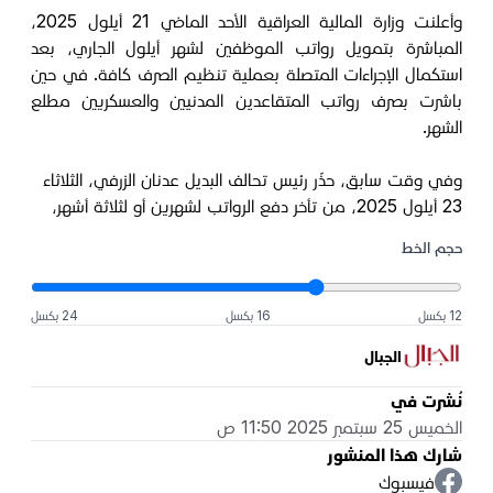
وأعلنت وزارة المالية العراقية الأحد الماضي 21 أيلول 2025،
المباشرة بتمويل رواتب الموظفين لشهر أيلول الجاري، بعد
استكمال الإجراءات المتصلة بعملية تنظيم الصرف كافة. في حين
باشرت بصرف رواتب المتقاعدين المدنيين والعسكريين مطلع
الشهر.
وفي وقت سابق، حذّر رئيس تحالف البديل عدنان الزرفي، الثلاثاء
23 أيلول 2025، من تأخر دفع الرواتب لشهرين أو لثلاثة أشهر،
حجم الخط
12 بكسل
16 بكسل
24 بكسل
الجبال
نُشرت في
الخميس 25 سبتمبر 2025 11:50 ص
شارك هذا المنشور
فيسبوك