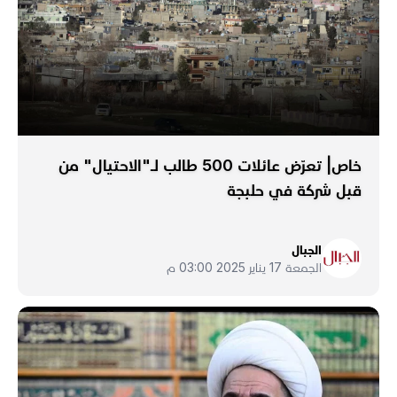
خاص| تعرّض عائلات 500 طالب لـ"الاحتيال" من
قبل شركة في حلبجة
الجبال
الجمعة 17 يناير 2025 03:00 م