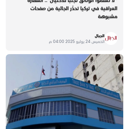
"لا تسلّموا الوثائق تجنّباً للاحتيال".. السفارة
العراقية في تركيا تحذّر الجالية من صفحات
مشبوهة
الجبال
الخميس 24 يوليو 2025 04:00 م