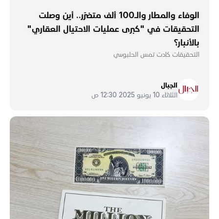
الوفاء والمطار والـ100 ألف متضرّر.. أين وصلت
التحقيقات في "كبرى عمليات الاحتيال العقاري"
بالأنبار؟
التحقيقات كادت تمس الحلبوسي
الجبال
الثلاثاء 10 يونيو 2025 12:30 ص