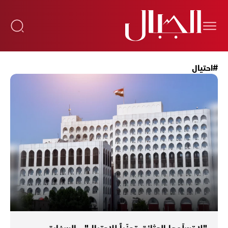
#احتيال