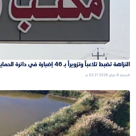
النزاهة تضبط تلاعباً وتزويراً بـ 46 إضبارة في دائرة الحماية الاجتماعية بالأنبار
الجمعة 6 فبراير 2026 02:21 م