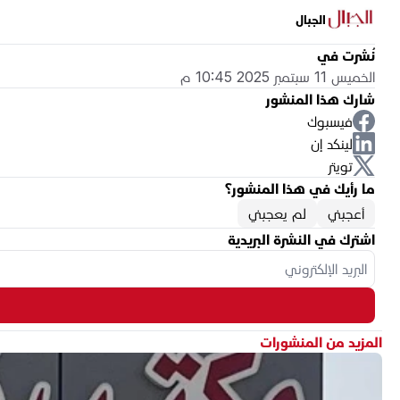
الجبال
نُشرت في
الخميس 11 سبتمبر 2025 10:45 م
شارك هذا المنشور
فيسبوك
لينكد إن
تويتر
ما رأيك في هذا المنشور؟
أعجبني
لم يعجبني
اشترك في النشرة البريدية
المزيد من المنشورات