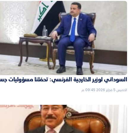
السوداني لوزير الخارجية الفرنسي: تحمّلنا مسؤوليات جسي
الخميس 5 فبراير 2026 09:45 م