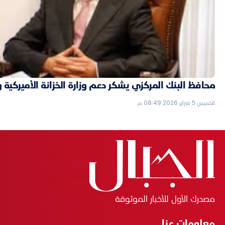
محافظ البنك المركزي يشكر دعم وزارة الخزانة الأميركية 
الخميس 5 فبراير 2026 08:49 م
مصدرك الأول للأخبار الموثوقة
معلومات عنا