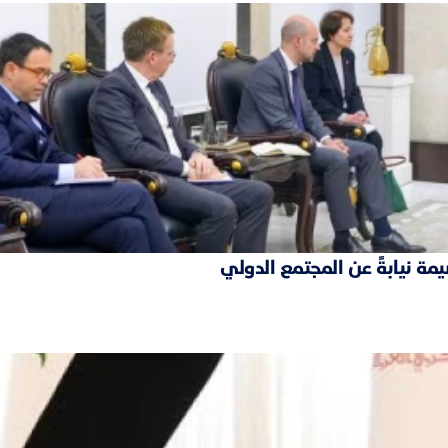
مة نيابةً عن المجتمع الدولي