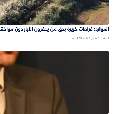
الموارد: غرامات كبيرة بحق من يحفرون الآبار دون موافق
الجمعة 6 فبراير 2026 01:55 م