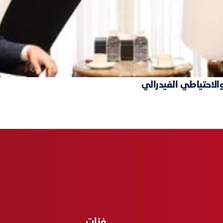
والاحتياطي الفيدرالي
فئات