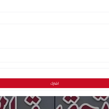
اشترك