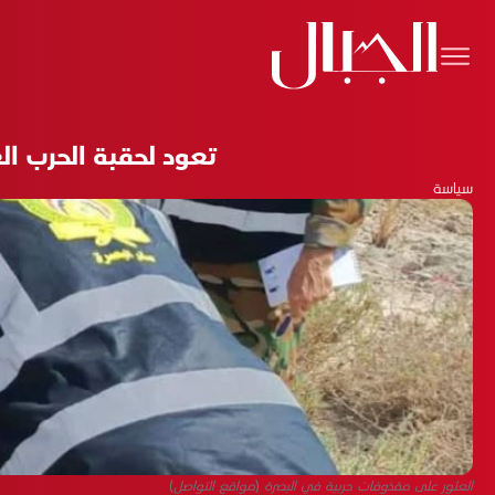
تعود لحقبة الحرب العراقية – الإيرا
سياسة
العثور على مقذوفات حربية في البصرة (مواقع التواصل)