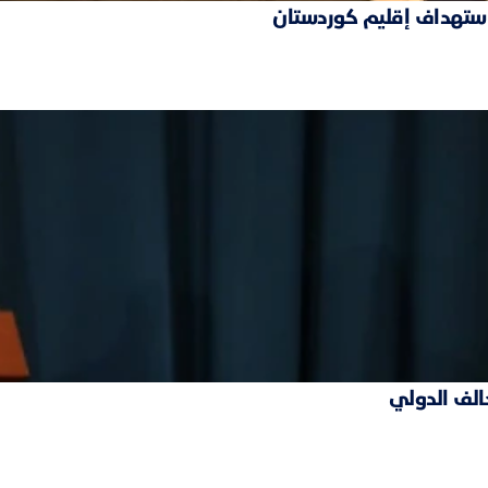
 استهداف إقليم كوردستان
حالف الدولي