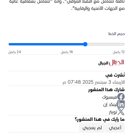
ناقلة تتعامل مع النفط العراقي"، وأنه "نتعامل بشفافية عالية
مع الجهات الأمنية والرقابية".
حجم الخط
12 بكسل
16 بكسل
24 بكسل
الجبال
نُشرت في
الأربعاء 3 سبتمبر 2025 07:48 م
شارك هذا المنشور
فيسبوك
لينكد إن
تويتر
ما رأيك في هذا المنشور؟
أعجبني
لم يعجبني