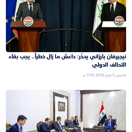
نيجيرفان بارزاني يحذّر: داعش ما زال خطراً.. يجب بقاء
التحالف الدولي
الخميس 5 فبراير 2026 11:55 م