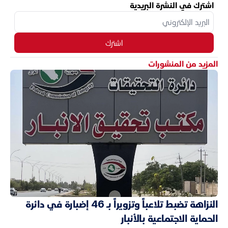
اشترك في النشرة البريدية
اشترك
المزيد من المنشورات
النزاهة تضبط تلاعباً وتزويراً بـ 46 إضبارة في دائرة
الحماية الاجتماعية بالأنبار