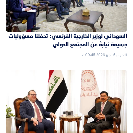
السوداني لوزير الخارجية الفرنسي: تحمّلنا مسؤوليات
جسيمة نيابةً عن المجتمع الدولي
الخميس 5 فبراير 2026 09:45 م