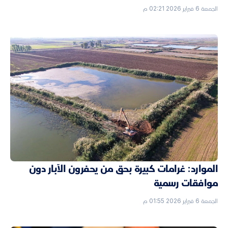
الجمعة 6 فبراير 2026 02:21 م
الموارد: غرامات كبيرة بحق من يحفرون الآبار دون
موافقات رسمية
الجمعة 6 فبراير 2026 01:55 م