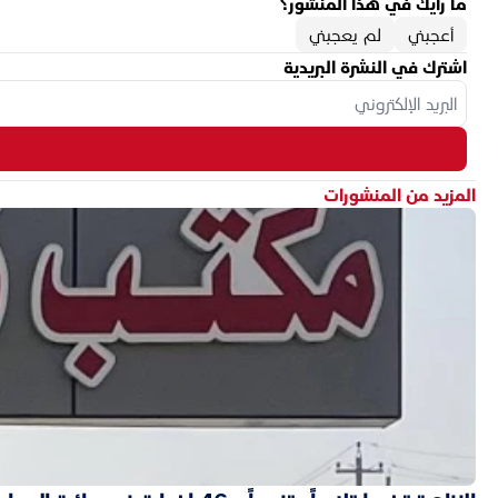
ما رأيك في هذا المنشور؟
أعجبني
لم يعجبني
اشترك في النشرة البريدية
المزيد من المنشورات