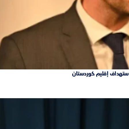
 استهداف إقليم كوردستان