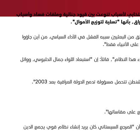
لانتخابي لأسباب تنوعت بين قيود جنائية وملفات فساد وأسباب
، بأنها "تسلية لتوزيع الأموال".
لق من البعثيين سببه الفشل في الأداء السياسي. من أين جاؤوا
لى الأنبياء فقط".
 النظام"، قائلاً: إن "استبعاد اللواء جمال الحلبوسي، ووائل
ع على مقاساتها".
ن "المرجع السيستاني كان يريد إنشاء نظام قوي يجمع الدين