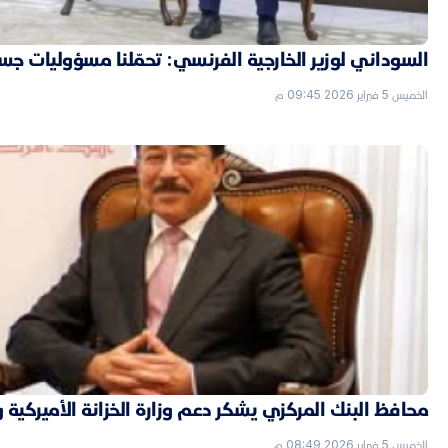
السوداني لوزير الخارجية الفرنسي: تحمّلنا مسؤوليات جسي
الخميس 5 فبراير 2026 09:45 م
محافظ البنك المركزي يشكر دعم وزارة الخزانة الأميركية 
الخميس 5 فبراير 2026 08:49 م