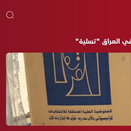
 في العراق "تسلية"