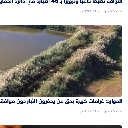
النزاهة تضبط تلاعباً وتزويراً بـ 46 إضبارة في دائرة الحماية الاجتماعية بالأنبار
الجمعة 6 فبراير 2026 02:21 م
الموارد: غرامات كبيرة بحق من يحفرون الآبار دون موافق
الجمعة 6 فبراير 2026 01:55 م