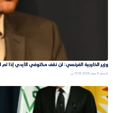
وزير الخارجية الفرنسي: لن نقف مكتوفي الأيدي إذا تم
الجمعة 6 فبراير 2026 12:16 ص