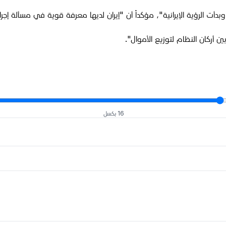
أت الرؤية الإيرانية"، مؤكداً أن "إيران لديها معرفة قوية في مسألة إجراء ان
ن أركان النظام لتوزيع الأموال".
16 بكسل