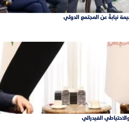
مة نيابةً عن المجتمع الدولي
والاحتياطي الفيدرالي