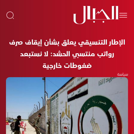
الإطار التنسيقي يعلق بشأن إيقاف صرف
رواتب منتسبي الحشد: لا نستبعد
ضغوطات خارجية
سياسة