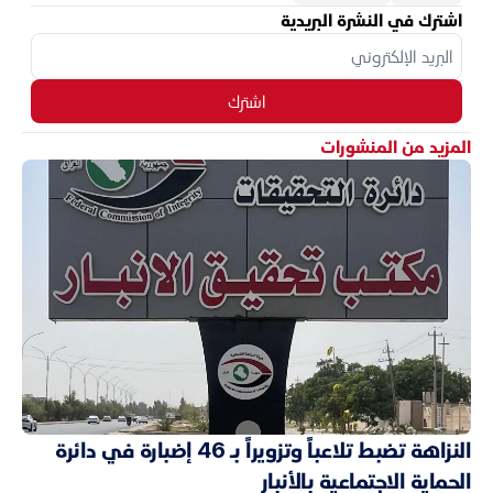
اشترك في النشرة البريدية
اشترك
المزيد من المنشورات
النزاهة تضبط تلاعباً وتزويراً بـ 46 إضبارة في دائرة
الحماية الاجتماعية بالأنبار