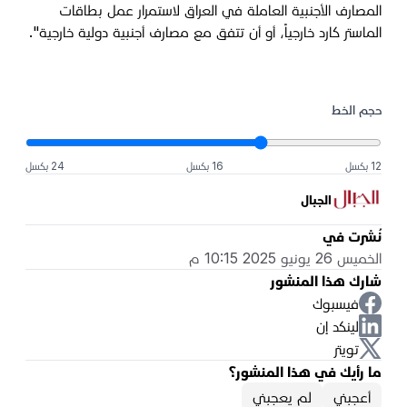
المصارف الأجنبية العاملة في العراق لاستمرار عمل بطاقات
الماستر كارد خارجياً، أو أن تتفق مع مصارف أجنبية دولية خارجية".
حجم الخط
12 بكسل
16 بكسل
24 بكسل
الجبال
نُشرت في
الخميس 26 يونيو 2025 10:15 م
شارك هذا المنشور
فيسبوك
لينكد إن
تويتر
ما رأيك في هذا المنشور؟
أعجبني
لم يعجبني