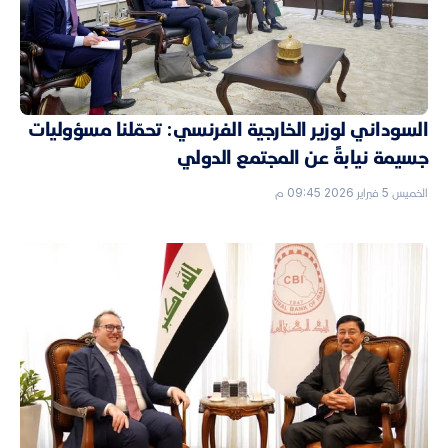
السوداني لوزير الخارجية الفرنسي: تحمّلنا مسؤوليات
جسيمة نيابةً عن المجتمع الدولي
الخميس 5 فبراير 2026 09:45 م