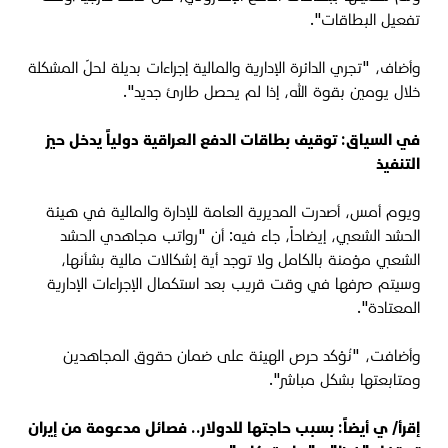
تفعيل البطاقات".
وأضاف، "تجري الدائرة الإدارية والمالية إجراءات بديلة لحلّ المشكلة
خلال يومين بقوة الله، إذا لم يحصل طارئ جديد".
في السياق:
توقيف بطاقات الدفع العراقية دولياً يدخل حيز
التنفيذ
ويوم أمس، أصدرت المديرية العامة للإدارة والمالية في هيئة
الحشد الشعبي، إيضاحاً، جاء فيه: أن "رواتب مجاهدي الحشد
الشعبي مؤمنة بالكامل ولا توجد أية إشكالات مالية بشأنها،
وسيتم صرفها في وقت قريب بعد استكمال الإجراءات الإدارية
المعتادة".
وأضافت، "نُؤكد حرص الهيئة على ضمان حقوق المجاهدين
ومتابعتها بشكل مباشر".
إقرأ/ ي أيضاً:
بسبب حاجتها للدولار.. فصائل مدعومة من إيران