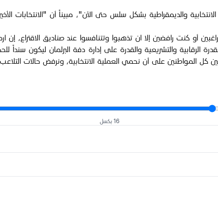
ية الانتخابية والديمقراطية بشكل سلس حتى الآن"، مبيناً أن "الانتخابات
غبين أو كنت رافضين إلا ان تذهبوا وتتنافسوا عند صناديق الاقتراع، إن اردتم
قابية والتشريعية والقدرة على إدارة دفة البرلمان ليكون سنداً للحكومة 
ن كل المواطنين على أن نحمي العملية الانتخابية، ونرفض حالات التلاعب وا
16 بكسل