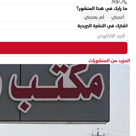
تويتر
ما رأيك في هذا المنشور؟
أعجبني
لم يعجبني
اشترك في النشرة البريدية
المزيد من المنشورات