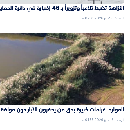
النزاهة تضبط تلاعباً وتزويراً بـ 46 إضبارة في دائرة الحماية الاجتماعية بالأنبار
الجمعة 6 فبراير 2026 02:21 م
الموارد: غرامات كبيرة بحق من يحفرون الآبار دون موافق
الجمعة 6 فبراير 2026 01:55 م