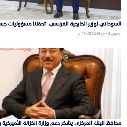
السوداني لوزير الخارجية الفرنسي: تحمّلنا مسؤوليات جسي
الخميس 5 فبراير 2026 09:45 م
محافظ البنك المركزي يشكر دعم وزارة الخزانة الأميركية 