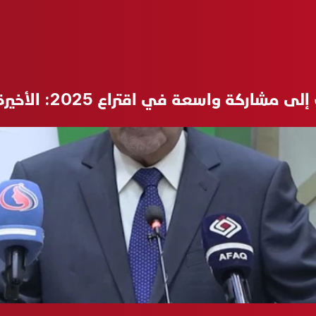
 اقتراع 2025: الأخيرة لم تكن بالمستوى رغم الفتاوى