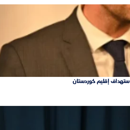
 استهداف إقليم كوردستان