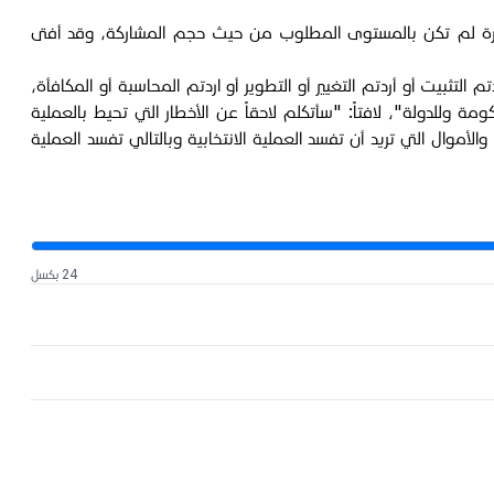
 الأخيرة لم تكن بالمستوى المطلوب من حيث حجم المشاركة، وقد أفتى
 التثبيت أو أردتم التغيير أو التطوير أو اردتم المحاسبة أو المكافأة،
وللدولة"، لافتاً: "سأتكلم لاحقاً عن الأخطار التي تحيط بالعملية
لأموال التي تريد أن تفسد العملية الانتخابية وبالتالي تفسد العملية
24 بكسل