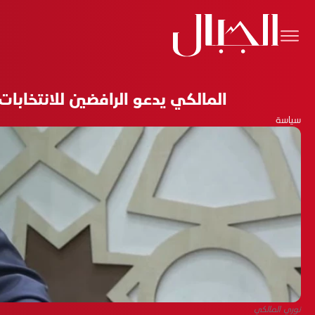
المالكي يدعو الرافضين للانتخابات إلى مشاركة واسعة في
سياسة
نوري المالكي