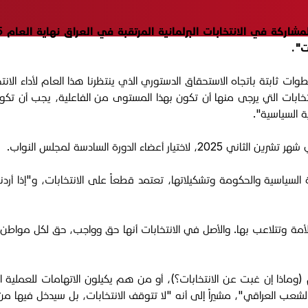
ت".
ات ثابتة باتجاه الاستحقاق الدستوري الذي ينتظرنا هذا العام لأداء الانتخ
انتخابات التي يرجى منها أن تكون بهذا المستوى من الفاعلية، يجب أن ت
ة السياسية".
ء الدورة السادسة لمجلس النواب.
ياسية والحكومة وتشكيلاتها، تعتمد قطعاً على الانتخابات، و"إذا أردنا أن 
دة الأمة وتتلاعب بها. والأصل في الانتخابات أنها حق وواجب، حق لكل مو
 (وماذا إن غبت عن الانتخابات؟)، أو من هم يكيلون الاتهامات للعملية ا
لشعب العراقي"، مشيراً إلى أنه "لا تتوقف الانتخابات، بل سيدخل فيها من 