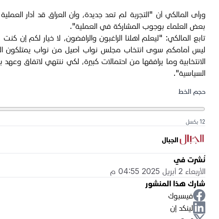
ورأى المالكي أن "التجربة لم تعد جديدة، وأن العراق قد أدار العمل
بعض العلماء بوجوب المشاركة في العملية".
تابع المالكي: "ليعلم أهلنا الراغبون والرافضون، لا خيار لكم إن كنت را
ليس أمامكم سوى انتخاب مجلس نواب أصيل من نواب يمتلكون القدرة الر
الانتخابية وما يرافقها من احتمالات كبيرة، لكي ننتهي لاتفاق وعهد بي
السياسية".
حجم الخط
12 بكسل
الجبال
نُشرت في
الأربعاء 2 أبريل 2025 04:55 م
شارك هذا المنشور
فيسبوك
لينكد إن