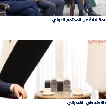
مة نيابةً عن المجتمع الدولي
والاحتياطي الفيدرالي