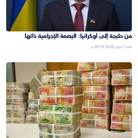
من حلبجة إلى أوكرانيا: البصمة الإجرامية ذاتها
الأحد 1 فبراير 2026 05:13 م