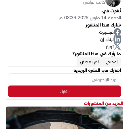
كاتب عراقي
نُشرت في
الجمعة 14 مارس 2025 03:39 م
شارك هذا المنشور
فيسبوك
لينكد إن
تويتر
ما رأيك في هذا المنشور؟
أعجبني
لم يعجبني
اشترك في النشرة البريدية
اشترك
المزيد من المنشورات