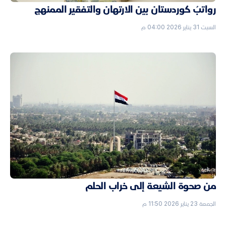
رواتبُ كوردستان بين الارتهان والتفقير الممنهج
السبت 31 يناير 2026 04:00 م
من صحوة الشيعة إلى خراب الحلم
الجمعة 23 يناير 2026 11:50 م