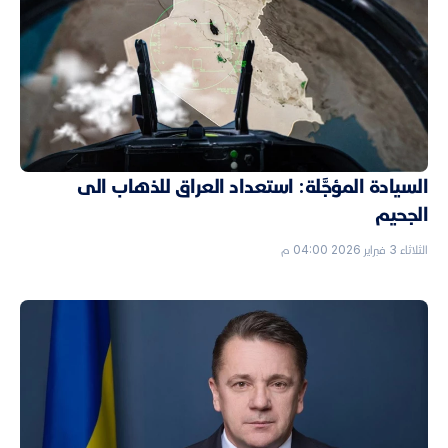
السيادة المؤجَّلة: استعداد العراق للذهاب الى
الجحيم
الثلاثاء 3 فبراير 2026 04:00 م