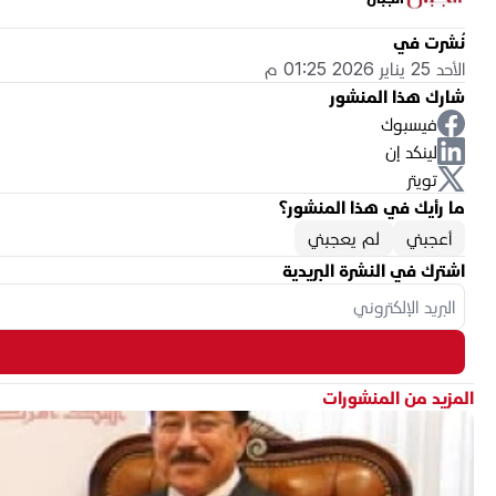
نُشرت في
الأحد 25 يناير 2026 01:25 م
شارك هذا المنشور
فيسبوك
لينكد إن
تويتر
ما رأيك في هذا المنشور؟
أعجبني
لم يعجبني
اشترك في النشرة البريدية
المزيد من المنشورات