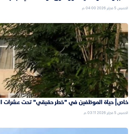
الخميس 5 فبراير 2026 04:00 م
خاص| حياة الموظفين في "خطر حقيقي" تحت عشرات الب
الخميس 5 فبراير 2026 03:11 م