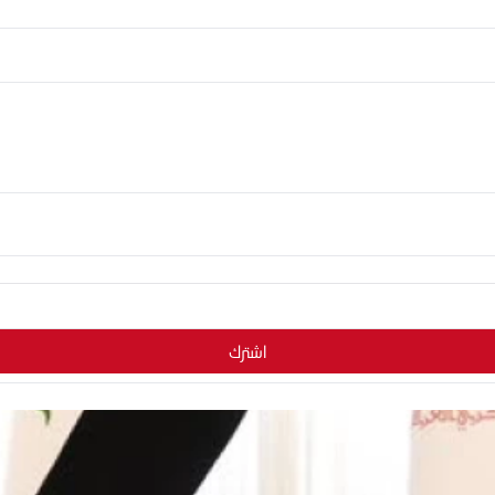
اشترك