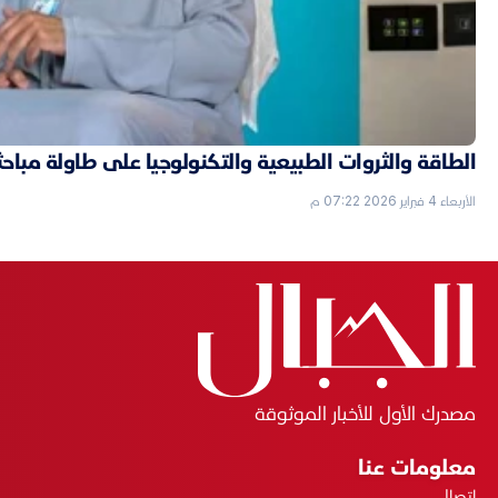
الطاقة والثروات الطبيعية والتكنولوجيا على طاولة مباحثا
الأربعاء 4 فبراير 2026 07:22 م
مصدرك الأول للأخبار الموثوقة
معلومات عنا
اتصال