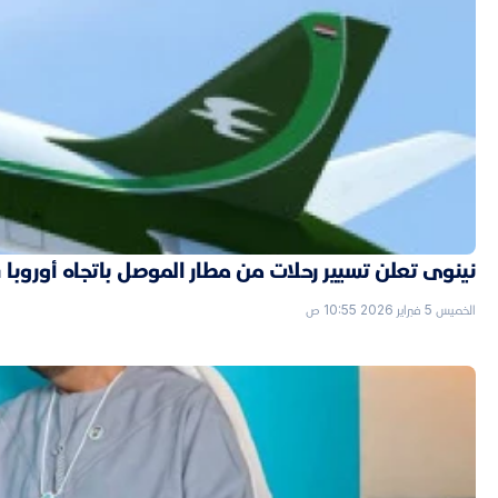
نينوى تعلن تسيير رحلات من مطار الموصل باتجاه أوروبا قر
الخميس 5 فبراير 2026 10:55 ص