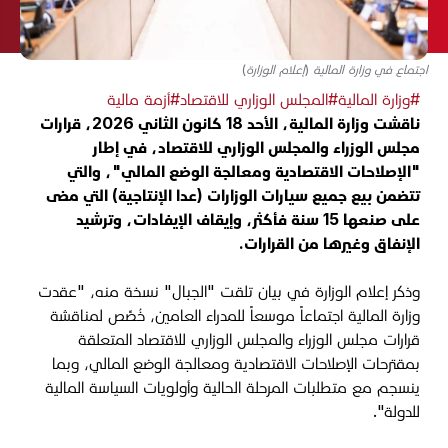
اجتماع في وزارة المالية (إعلام الوزارة)
#وزارة المالية
#المجلس الوزاري للاقتصاد
#أزمة مالية
ناقشت وزارة المالية، الأحد 18 كانون الثاني 2026، قرارات
مجلس الوزراء والمجلس الوزاري للاقتصاد، في إطار
"الإصلاحات الاقتصادية ومعالجة الوضع المالي"، والتي
تتضمن بيع جميع سيارات الوزارات (عدا الإنتاجية) التي مضى
على صنعها 15 سنة فأكثر، وإيقاف الإيفادات، وترشيد
الإنفاق وغيرها من القرارات.
وذكر إعلام الوزارة في بيان تلقت "الجبال" نسخة منه، "عقدت
وزارة المالية اجتماعاً موسعاً للمدراء العامين، خُصِّص لمناقشة
قرارات مجلس الوزراء والمجلس الوزاري للاقتصاد المتعلقة
بمقترحات الإصلاحات الاقتصادية ومعالجة الوضع المالي، وبما
ينسجم مع متطلبات المرحلة الحالية وأولويات السياسة المالية
للدولة".