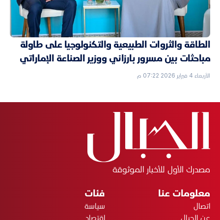
الطاقة والثروات الطبيعية والتكنولوجيا على طاولة
مباحثات بين مسرور بارزاني ووزير الصناعة الإماراتي
الأربعاء 4 فبراير 2026 07:22 م
مصدرك الأول للأخبار الموثوقة
معلومات عنا
فئات
اتصال
سياسة
عن الجبال
اقتصاد