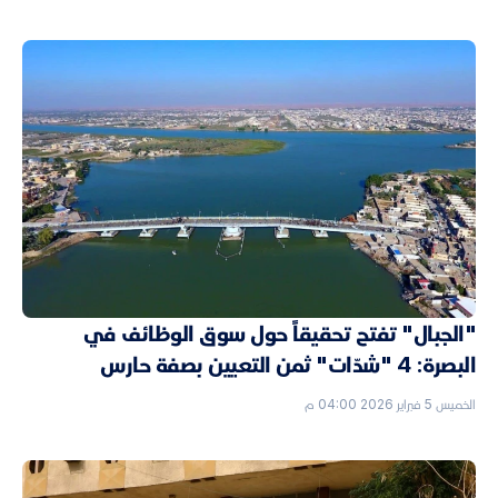
"الجبال" تفتح تحقيقاً حول سوق الوظائف في
البصرة: 4 "شدّات" ثمن التعيين بصفة حارس
الخميس 5 فبراير 2026 04:00 م