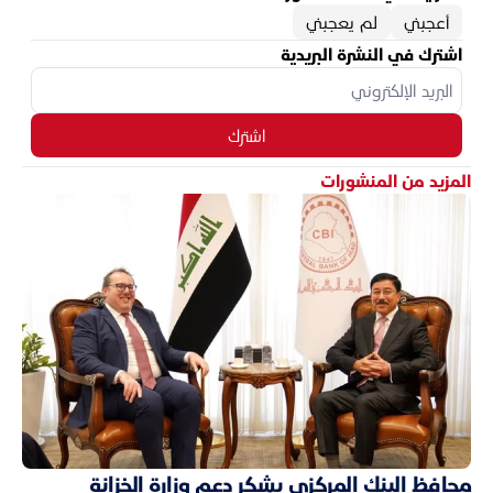
أعجبني
لم يعجبني
اشترك في النشرة البريدية
اشترك
المزيد من المنشورات
محافظ البنك المركزي يشكر دعم وزارة الخزانة