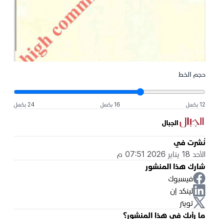
حجم الخط
12 بكسل
16 بكسل
24 بكسل
الجبال
نُشرت في
الأحد 18 يناير 2026 07:51 م
شارك هذا المنشور
فيسبوك
لينكد إن
تويتر
ما رأيك في هذا المنشور؟