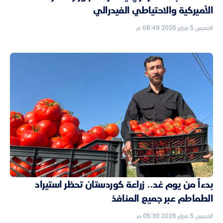
الأميركية والاحتياطي الفيدرالي
الخميس 5 فبراير 2026 08:49 م
بدءاً من يوم غد.. زراعة كوردستان تحظر استيراد
الطماطم عبر جميع المنافذ
الخميس 5 فبراير 2026 05:30 م