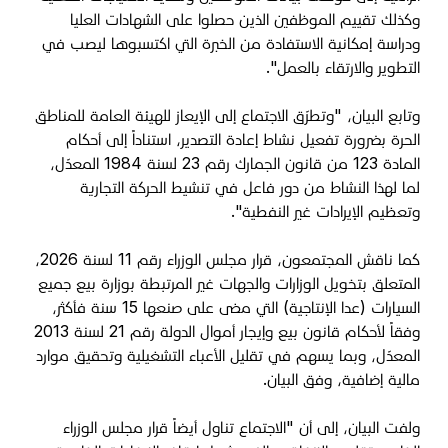
وكذلك تقييم الموظفين الذين حصلوا على الشهادات العليا
ودراسة إمكانية الاستفادة من الخبرة التي اكتسبوها ليصب في
التطوير والارتقاء بالعمل".
وتابع البيان، "وتطرّق الاجتماع إلى الإيعاز للهيئة العامة للمناطق
الحرة بضرورة تفعيل نشاط إعادة التصدير، استناداً إلى أحكام
المادة 123 من قانون الجمارك رقم 23 لسنة 1984 المعدّل،
لما لهذا النشاط من دور فاعل في تنشيط الحركة التجارية
وتعظيم الإيرادات غير النفطية".
كما ناقش المجتمعون، قرار مجلس الوزراء رقم 11 لسنة 2026،
المتعلق بتخويل الوزارات والجهات غير المرتبطة بوزارة بيع جميع
السيارات (عدا الإنتاجية) التي مضى على صنعها 15 سنة فأكثر،
وفقاً لأحكام قانون بيع وإيجار أموال الدولة رقم 21 لسنة 2013
المعدّل، وبما يسهم في تقليل الأعباء التشغيلية وتحقيق موارد
مالية إضافية، وفق البيان.
ولفت البيان، إلى أن "الاجتماع تناول أيضاً قرار مجلس الوزراء