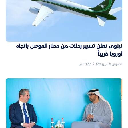
نينوى تعلن تسيير رحلات من مطار الموصل باتجاه
أوروبا قريباً
الخميس 5 فبراير 2026 10:55 ص