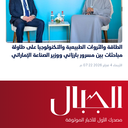
الطاقة والثروات الطبيعية والتكنولوجيا على طاولة
مباحثات بين مسرور بارزاني ووزير الصناعة الإماراتي
الأربعاء 4 فبراير 2026 07:22 م
مصدرك الأول للأخبار الموثوقة