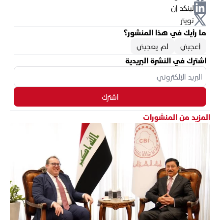
لينكد إن
تويتر
ما رأيك في هذا المنشور؟
أعجبني
لم يعجبني
اشترك في النشرة البريدية
اشترك
المزيد من المنشورات