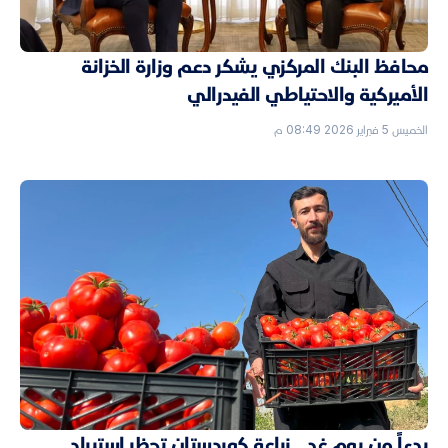
محافظ البنك المركزي يشكر دعم وزارة الخزانة
الأميركية والاحتياطي الفيدرالي
الخميس 5 فبراير 2026 08:49 م
بدءاً من يوم غد.. زراعة كوردستان تحظر استيراد