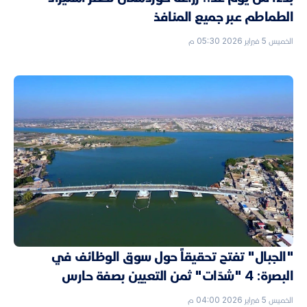
الطماطم عبر جميع المنافذ
الخميس 5 فبراير 2026 05:30 م
"الجبال" تفتح تحقيقاً حول سوق الوظائف في
البصرة: 4 "شدّات" ثمن التعيين بصفة حارس
الخميس 5 فبراير 2026 04:00 م