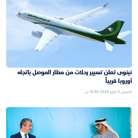
نينوى تعلن تسيير رحلات من مطار الموصل باتجاه
أوروبا قريباً
الخميس 5 فبراير 2026 10:55 ص