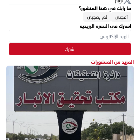
تويتر
ما رأيك في هذا المنشور؟
أعجبني
لم يعجبني
اشترك في النشرة البريدية
اشترك
المزيد من المنشورات