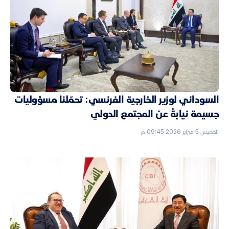
السوداني لوزير الخارجية الفرنسي: تحمّلنا مسؤوليات
جسيمة نيابةً عن المجتمع الدولي
الخميس 5 فبراير 2026 09:45 م