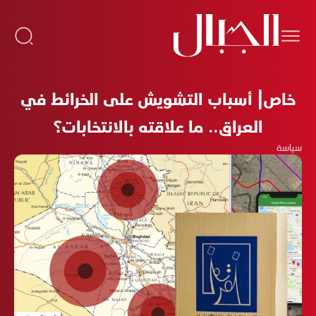
خاص| أسباب التشويش على الخرائط في
العراق.. ما علاقته بالانتخابات؟
سياسة