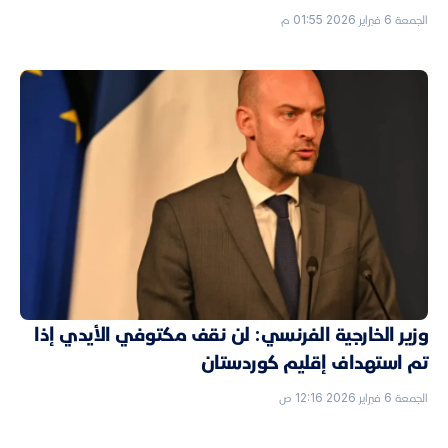
الجمعة 6 فبراير 2026 01:55 م
وزير الخارجية الفرنسي: لن نقف مكتوفي الأيدي إذا
تم استهداف إقليم كوردستان
الجمعة 6 فبراير 2026 12:16 ص