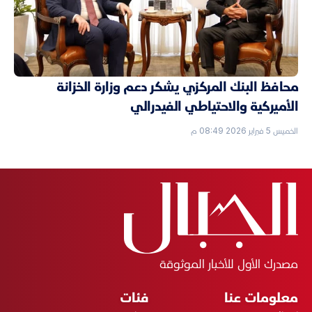
محافظ البنك المركزي يشكر دعم وزارة الخزانة
الأميركية والاحتياطي الفيدرالي
الخميس 5 فبراير 2026 08:49 م
مصدرك الأول للأخبار الموثوقة
معلومات عنا
فئات