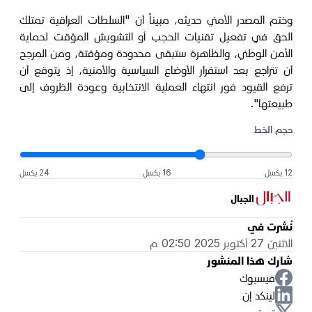
وختم المصدر الأمني حديثه، مبيناً أن "السلطات العراقية تمتلك
الحق في تفعيل تقنيات الحجب أو التشويش المؤقت لحماية
الأمن الوطني، والظاهرة ستبقى محدودة ومؤقتة، ومن المرجح
أن تتراجع بعد استقرار الأوضاع السياسية والأمنية، إذ يتوقع أن
ترفع القيود فور انتهاء العملية الانتخابية وعودة الظروف إلى
طبيعتها".
حجم الخط
12 بكسل
16 بكسل
24 بكسل
الجبال
نُشرت في
الاثنين 27 أكتوبر 2025 02:50 م
شارك هذا المنشور
فيسبوك
لينكد إن