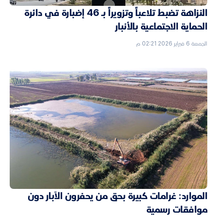
النزاهة تضبط تلاعباً وتزويراً بـ 46 إضبارة في دائرة
الحماية الاجتماعية بالأنبار
الجمعة 6 فبراير 2026 02:21 م
الموارد: غرامات كبيرة بحق من يحفرون الآبار دون
موافقات رسمية