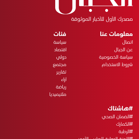
مصدرك الأول للأخبار الموثوقة
معلومات عنا
فئات
اتصال
سياسة
عن الجبال
اقتصاد
سياسة الخصوصية
دولي
شروط الاستخدام
مجتمع
تقارير
آراء
رياضة
ملتيميديا
#هاشتاك
#الضمان الصحي
#الكمارك
#الرطبة
#اللجنة الدولية للصليب الأحمر