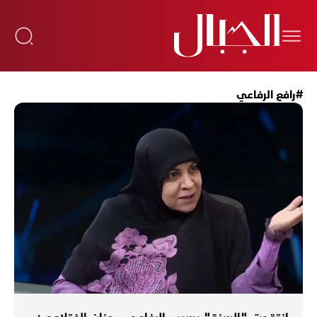
#رافع الرفاعي