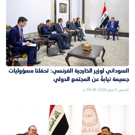
السوداني لوزير الخارجية الفرنسي: تحمّلنا مسؤوليات
جسيمة نيابةً عن المجتمع الدولي
الخميس 5 فبراير 2026 09:45 م