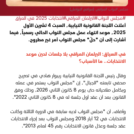
مجلس النواب العراقي (مواقع التواصل)
#مجلس النواب
#البرلمان العراقي
#انتخابات 2025 في العراق
أعلنت اللجنة القانونية النيابية، السبت 4 تشرين الأول
2025، موعد انتهاء عمل مجلس النواب الحالي رسمياً، فيما
أشارت إلى أن "حلّ" مجلس النواب أمر غير مطروح.
في السياق:
البرلمان العراقي بلا جلسات لحين موعد
الانتخابات.. ما الأسباب؟
وقال رئيس اللجنة القانونية النيابية ريبوار هادي في تصريح
صحفي تابعته "الجبال"، إن "مجلس النواب يستمر في عمله
وبكامل صلاحياته حتى يوم 8 كانون الثاني 2026، وذلك وفق
القانون بعد أن عقد أول جلسة له في 8 كانون الثاني 2022".
وأضاف، أن "مجلس النواب لديه سابقة في الدورة الثالثة وكانت
الانتخابات في 12 أيار 2018 ومجلس النواب بعد إجراء الانتخابات
عقد جلسة وعدّل قانون الانتخابات رقم 45 لعام 2013".