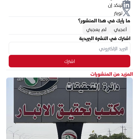
لينكد إن
تويتر
ما رأيك في هذا المنشور؟
أعجبني
لم يعجبني
اشترك في النشرة البريدية
اشترك
المزيد من المنشورات