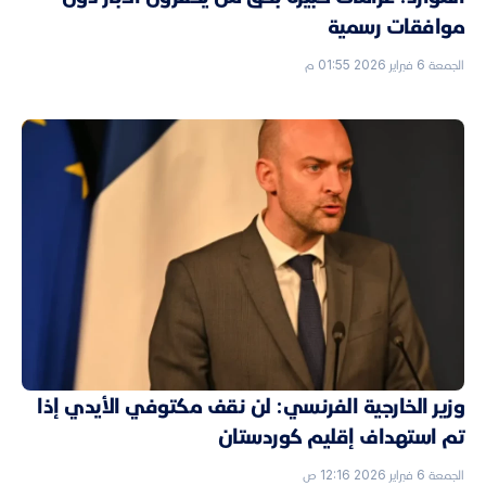
موافقات رسمية
الجمعة 6 فبراير 2026 01:55 م
وزير الخارجية الفرنسي: لن نقف مكتوفي الأيدي إذا
تم استهداف إقليم كوردستان
الجمعة 6 فبراير 2026 12:16 ص