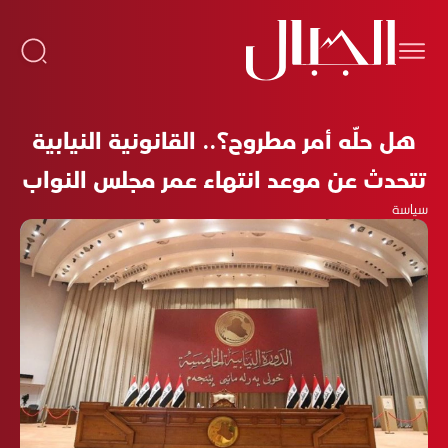
هل حلّه أمر مطروح؟.. القانونية النيابية
تتحدث عن موعد انتهاء عمر مجلس النواب
سياسة