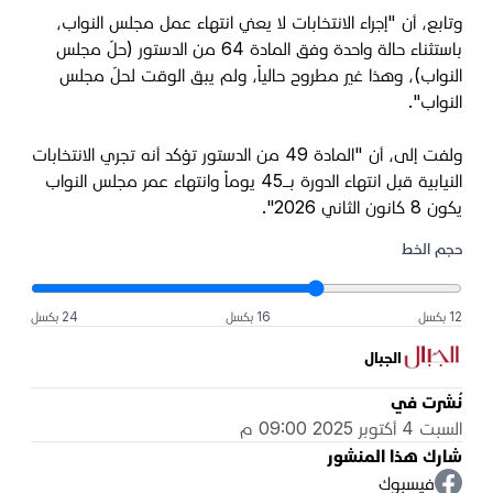
وتابع، أن "إجراء الانتخابات لا يعني انتهاء عمل مجلس النواب،
باستثناء حالة واحدة وفق المادة 64 من الدستور (حلّ مجلس
النواب)، وهذا غير مطروح حالياً، ولم يبق الوقت لحلّ مجلس
النواب".
ولفت إلى، أن "المادة 49 من الدستور تؤكد أنه تجري الانتخابات
النيابية قبل انتهاء الدورة بــ45 يوماً وانتهاء عمر مجلس النواب
يكون 8 كانون الثاني 2026".
حجم الخط
12 بكسل
16 بكسل
24 بكسل
الجبال
نُشرت في
السبت 4 أكتوبر 2025 09:00 م
شارك هذا المنشور
فيسبوك