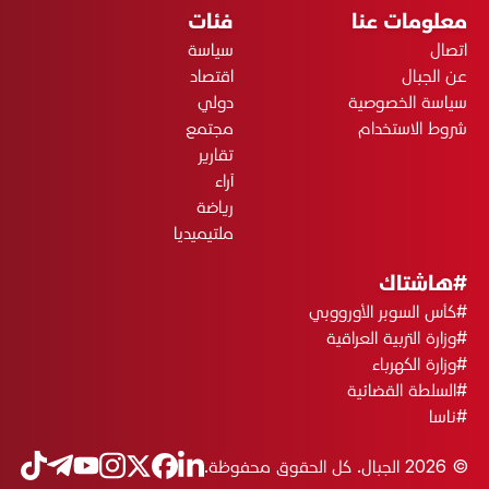
معلومات عنا
فئات
اتصال
سياسة
عن الجبال
اقتصاد
سياسة الخصوصية
دولي
شروط الاستخدام
مجتمع
تقارير
آراء
رياضة
ملتيميديا
#هاشتاك
#كأس السوبر الأورووبي
#وزارة التربية العراقية
#وزارة الكهرباء
#السلطة القضائية
#ناسا
© 2026 الجبال. كل الحقوق محفوظة.