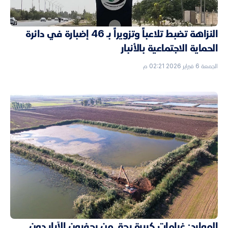
النزاهة تضبط تلاعباً وتزويراً بـ 46 إضبارة في دائرة
الحماية الاجتماعية بالأنبار
الجمعة 6 فبراير 2026 02:21 م
الموارد: غرامات كبيرة بحق من يحفرون الآبار دون