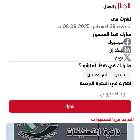
الجبال
نُشرت في
الجمعة 29 أغسطس 2025 08:09 م
شارك هذا المنشور
فيسبوك
لينكد إن
تويتر
ما رأيك في هذا المنشور؟
أعجبني
لم يعجبني
اشترك في النشرة البريدية
اشترك
المزيد من المنشورات