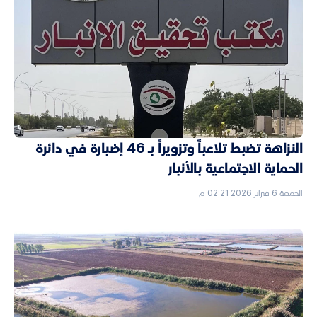
النزاهة تضبط تلاعباً وتزويراً بـ 46 إضبارة في دائرة
الحماية الاجتماعية بالأنبار
الجمعة 6 فبراير 2026 02:21 م