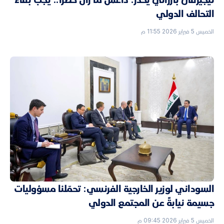
التحالف الدولي
الخميس 5 فبراير 2026 11:55 م
السوداني لوزير الخارجية الفرنسي: تحمّلنا مسؤوليات
جسيمة نيابةً عن المجتمع الدولي
الخميس 5 فبراير 2026 09:45 م