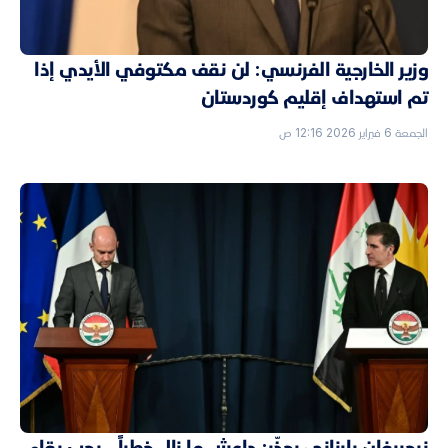
وزير الخارجية الفرنسي: لن نقف مكتوفي الأيدي إذا
تم استهداف إقليم كوردستان
الجمعة 6 فبراير 2026 12:16 ص
نيجيرفان بارزاني يحذّر: داعش ما زال خطراً.. يجب بقاء