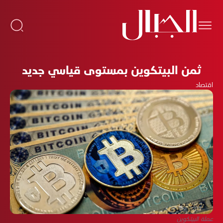
ثمن البيتكوين بمستوى قياسي جديد
اقتصاد
عملة البيتكوين