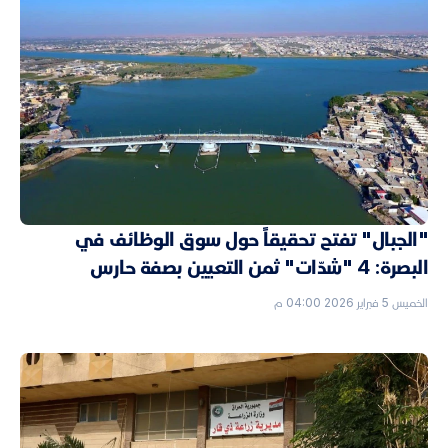
"الجبال" تفتح تحقيقاً حول سوق الوظائف في
البصرة: 4 "شدّات" ثمن التعيين بصفة حارس
الخميس 5 فبراير 2026 04:00 م