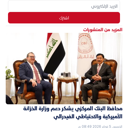
اشترك
المزيد من المنشورات
محافظ البنك المركزي يشكر دعم وزارة الخزانة
الأميركية والاحتياطي الفيدرالي
الخميس 5 فبراير 2026 08:49 م