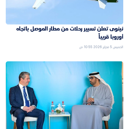
نينوى تعلن تسيير رحلات من مطار الموصل باتجاه
أوروبا قريباً
الخميس 5 فبراير 2026 10:55 ص