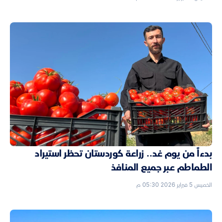
بدءاً من يوم غد.. زراعة كوردستان تحظر استيراد
الطماطم عبر جميع المنافذ
الخميس 5 فبراير 2026 05:30 م