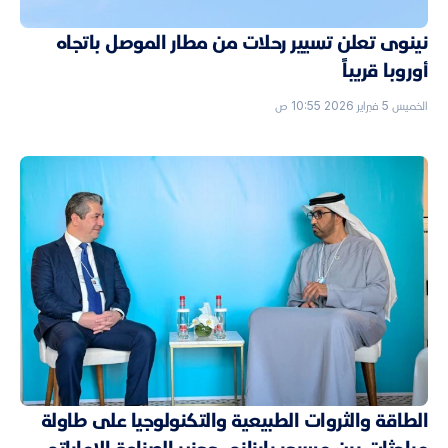
نينوى تعلن تسيير رحلات من مطار الموصل باتجاه
أوروبا قريباً
الخميس 5 فبراير 2026 10:55 ص
الطاقة والثروات الطبيعية والتكنولوجيا على طاولة