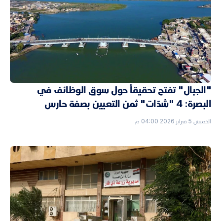
"الجبال" تفتح تحقيقاً حول سوق الوظائف في
البصرة: 4 "شدّات" ثمن التعيين بصفة حارس
الخميس 5 فبراير 2026 04:00 م