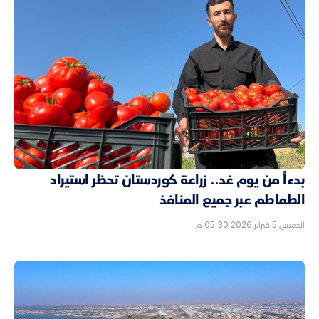
بدءاً من يوم غد.. زراعة كوردستان تحظر استيراد
الطماطم عبر جميع المنافذ
الخميس 5 فبراير 2026 05:30 م