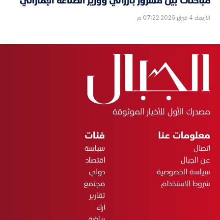
مباحثات بين مسرور بارزاني ووزير الصناعة الإماراتي
الأربعاء 4 فبراير 2026 07:22 م
مصدرك الأول للأخبار الموثوقة
معلومات عنا
فئات
اتصال
سياسة
عن الجبال
اقتصاد
سياسة الخصوصية
دولي
شروط الاستخدام
مجتمع
تقارير
آراء
رياضة