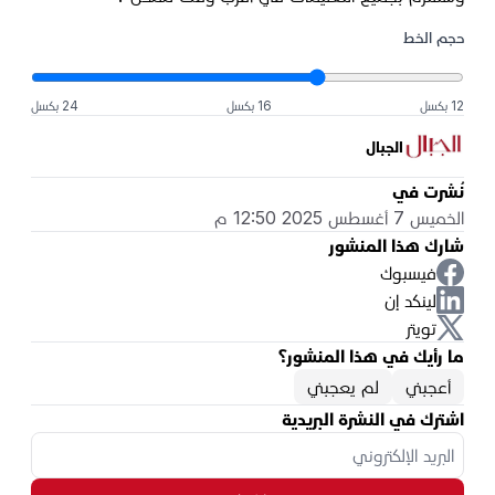
حجم الخط
12 بكسل
16 بكسل
24 بكسل
الجبال
نُشرت في
الخميس 7 أغسطس 2025 12:50 م
شارك هذا المنشور
فيسبوك
لينكد إن
تويتر
ما رأيك في هذا المنشور؟
أعجبني
لم يعجبني
اشترك في النشرة البريدية