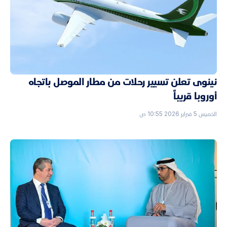
نينوى تعلن تسيير رحلات من مطار الموصل باتجاه
أوروبا قريباً
الخميس 5 فبراير 2026 10:55 ص