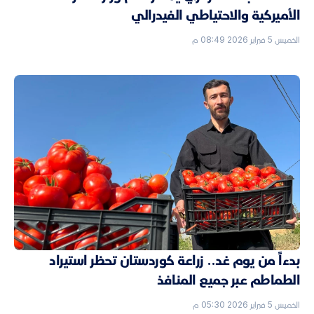
الأميركية والاحتياطي الفيدرالي
الخميس 5 فبراير 2026 08:49 م
بدءاً من يوم غد.. زراعة كوردستان تحظر استيراد
الطماطم عبر جميع المنافذ
الخميس 5 فبراير 2026 05:30 م