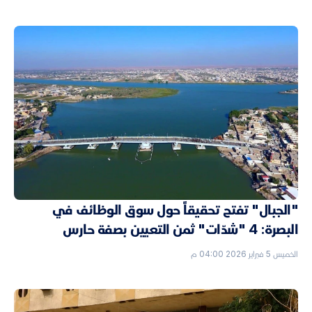
"الجبال" تفتح تحقيقاً حول سوق الوظائف في
البصرة: 4 "شدّات" ثمن التعيين بصفة حارس
الخميس 5 فبراير 2026 04:00 م