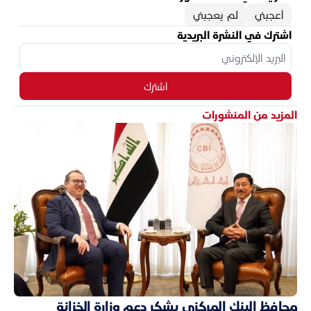
أعجبني
لم يعجبني
اشترك في النشرة البريدية
اشترك
المزيد من المنشورات
محافظ البنك المركزي يشكر دعم وزارة الخزانة