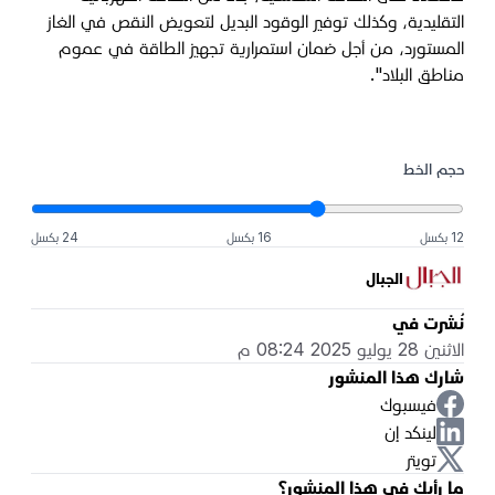
التقليدية، وكذلك توفير الوقود البديل لتعويض النقص في الغاز
المستورد، من أجل ضمان استمرارية تجهيز الطاقة في عموم
مناطق البلاد".
حجم الخط
12 بكسل
16 بكسل
24 بكسل
الجبال
نُشرت في
الاثنين 28 يوليو 2025 08:24 م
شارك هذا المنشور
فيسبوك
لينكد إن
تويتر
ما رأيك في هذا المنشور؟