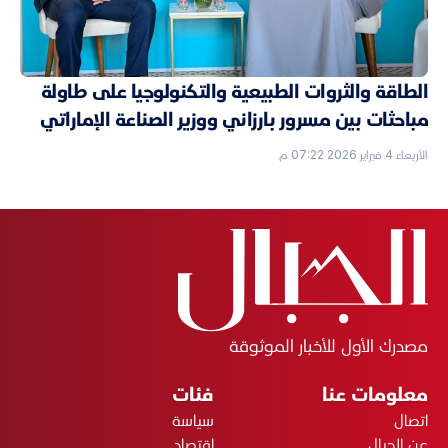
الطاقة والثروات الطبيعية والتكنولوجيا على طاولة
مباحثات بين مسرور بارزاني ووزير الصناعة الإماراتي
الأربعاء 4 فبراير 2026 07:22 م
مصدرك الأول للأخبار الموثوقة
معلومات عنا
فئات
اتصال
سياسة
عن الجبال
اقتصاد