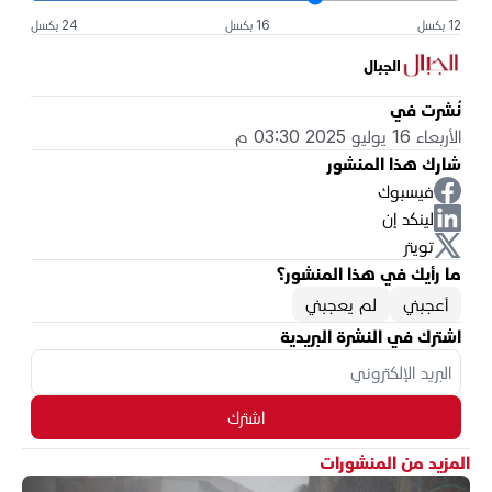
12 بكسل
16 بكسل
24 بكسل
الجبال
نُشرت في
الأربعاء 16 يوليو 2025 03:30 م
شارك هذا المنشور
فيسبوك
لينكد إن
تويتر
ما رأيك في هذا المنشور؟
أعجبني
لم يعجبني
اشترك في النشرة البريدية
اشترك
المزيد من المنشورات