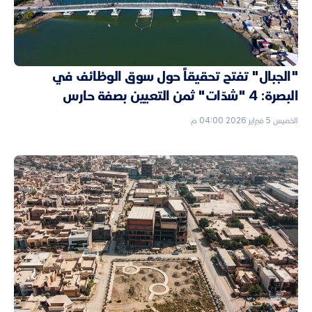
"الجبال" تفتح تحقيقاً حول سوق الوظائف في
البصرة: 4 "شدّات" ثمن التعيين بصفة حارس
الخميس 5 فبراير 2026 04:00 م