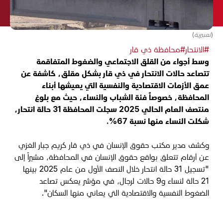
(تعبيرية)
#الانتحار
#محافظة ذي قار
وسط أجواء من القلق الاجتماعي والضغوط المتفاقمة
تتصاعد حالات الانتحار في ذي قار بشكل مقلق، كاشفة عن
عمق الأزمات الاقتصادية والنفسية التي يعيشها أبناء
المحافظة، خصوصاً فئة الشباب والنساء، حيث مع بلوغ
منتصف العام الحالي 2025 سجلت المحافظة 31 حالة انتحار،
شكلت النساء منها نسبة 67%.
وكشف مدير مكتب حقوق الإنسان في ذي قار كريم جبار الغزي
عن أرقام تتعلق بواقع حقوق الإنسان في المحافظة، مشيراً إلى
"تسجيل 31 حالة انتحار خلال النصف الأول من عام 2025 بينها
21 حالة لنساء و9 حالات لرجال، في مؤشر يعكس تصاعد
الضغوط النفسية والاقتصادية التي يعاني منها السكان".