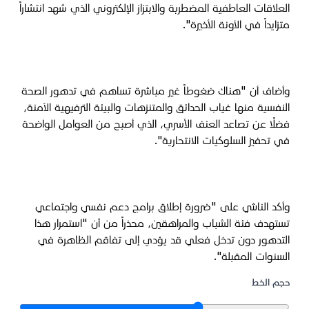
العلاقات العاطفية المضطربة والابتزاز الإلكتروني الذي شهد انتشاراً
متزايداً في الآونة الأخيرة".
وأضاف أن "هناك ضغوطاً غير مباشرة تساهم في تدهور الصحة
النفسية منها غياب الحدائق والمتنزهات والبيئة الترفيهية الآمنة،
فضلًا عن تصاعد العنف الأسري، الذي أصبح من العوامل الواضحة
في تحفيز السلوكيات الانتحارية".
وأكد الناشي على "ضرورة إطلاق برامج دعم نفسي واجتماعي
تستهدف فئة الشباب والمراهقين، محذراً من أن "استمرار هذا
التدهور دون تدخل فعلي قد يؤدي إلى تفاقم الظاهرة في
السنوات المقبلة".
حجم الخط