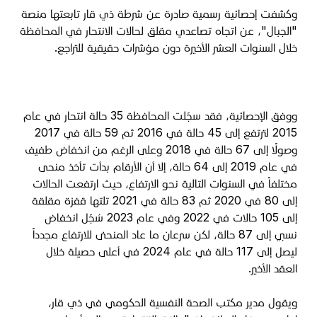
وكشفت إحصائية رسمية صادرة عن شرطة ذي قار تابعتها منصة
"الجبال"، عن اتجاه تصاعدي مقلق لحالات الانتحار في المحافظة
خلال السنوات العشر الأخيرة دون مؤشرات حقيقية للتراجع.
ووفق الإحصائية، فقد سجّلت المحافظة 35 حالة انتحار في عام
2015 لترتفع إلى 45 حالة في 2016 ثم 59 حالة في 2017
وصولًا إلى 67 حالة في 2018 وعلى الرغم من انخفاض طفيف
في عام 2019 إلى 64 حالة، إلا أن الأرقام بدأت تأخذ منحى
مختلفاً في السنوات التالية نحو الارتفاع، حيث ارتفعت الحالات
إلى 80 في 2020 ثم 83 حالة في 2021 تلتها قفزة مقلقة
إلى 105 حالات في 2022 وفي عام 2023 سُجّل انخفاض
نسبي إلى 87 حالة، لكن سرعان ما عاد المنحنى للارتفاع مجدداً
ليصل إلى 117 حالة في عام 2024 في أعلى حصيلة خلال
العقد الأخير.
ويقول مدير مكتب الصحة النفسية الحكومي في ذي قار،