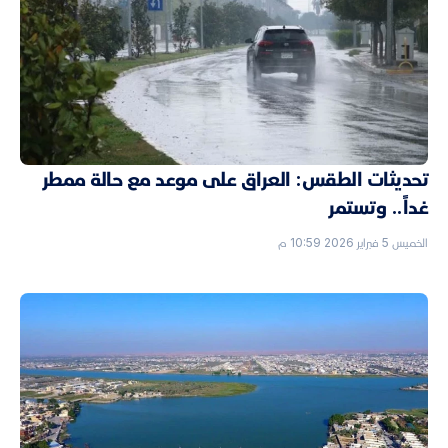
تحديثات الطقس: العراق على موعد مع حالة ممطر
غداً.. وتستمر
الخميس 5 فبراير 2026 10:59 م