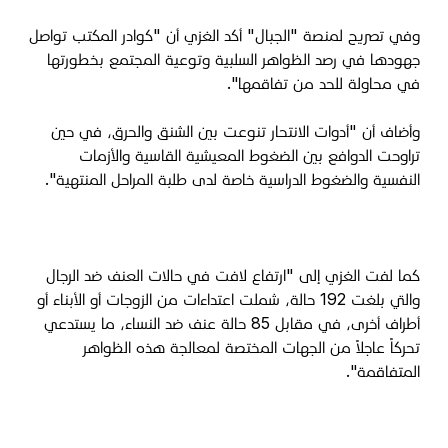
وفي تصريح لمنصة "الجبال" أكد الغزي أن "كوادر المكتب تواصل
جهودها في رصد الظواهر السلبية وتوعية المجتمع بخطورتها
في محاولة للحد من تفاقمها".
وأضاف أن "أدوات الانتحار تنوعت بين الشنق والحرق، في حين
تراوحت الدوافع بين الضغوط المعيشية القاسية والأزمات
النفسية والضغوط الدراسية خاصة لدى طلبة المراحل المنتهية".
كما لفت الغزي إلى "ارتفاع لافت في حالات العنف ضد الرجال
والتي بلغت 192 حالة، شملت اعتداءات من الزوجات أو الأبناء أو
أطراف أخرى، في مقابل 85 حالة عنف ضد النساء، ما يستدعي
تحركاً عاجلاً من الجهات المختصة لمعالجة هذه الظواهر
المتفاقمة".