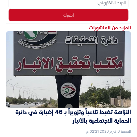
اشترك
المزيد من المنشورات
النزاهة تضبط تلاعباً وتزويراً بـ 46 إضبارة في دائرة
الحماية الاجتماعية بالأنبار
الجمعة 6 فبراير 2026 02:21 م