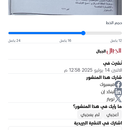
حجم الخط
12 بكسل
16 بكسل
24 بكسل
الجبال
نُشرت في
الاثنين 14 يوليو 2025 12:58 م
شارك هذا المنشور
فيسبوك
لينكد إن
تويتر
ما رأيك في هذا المنشور؟
أعجبني
لم يعجبني
اشترك في النشرة البريدية