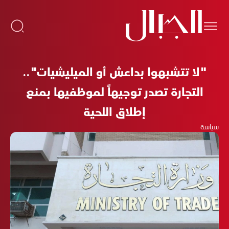
"لا تتشبهوا بداعش أو الميليشيات"..
التجارة تصدر توجيهاً لموظفيها بمنع
إطلاق اللحية
سياسة