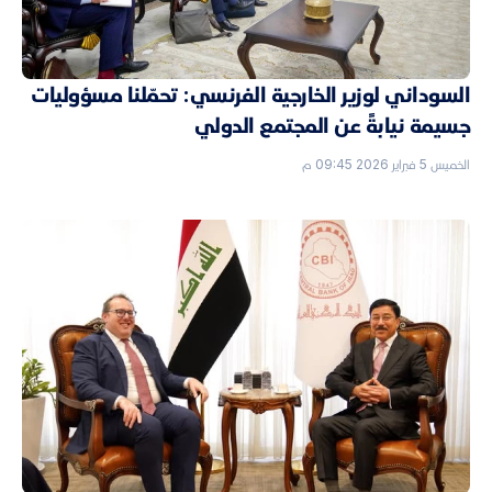
السوداني لوزير الخارجية الفرنسي: تحمّلنا مسؤوليات
جسيمة نيابةً عن المجتمع الدولي
الخميس 5 فبراير 2026 09:45 م