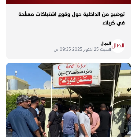
توضيح من الداخلية حول وقوع اشتباكات مسلّحة
في كربلاء
الجبال
السبت 25 أكتوبر 2025 09:35 ص