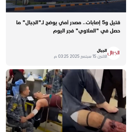
قتيل و5 إصابات.. مصدر أمني يوضح لـ"الجبال" ما
حصل في "العلاوي" فجر اليوم
الجبال
الاثنين 15 سبتمبر 2025 03:25 م