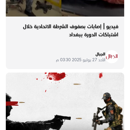
فيديو | إصابات بصفوف الشرطة الاتحادية خلال
اشتباكات الدورة ببغداد
الجبال
الأحد 27 يوليو 2025 03:30 م