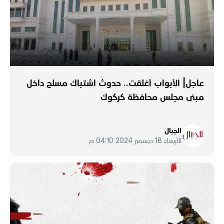
عاجل| الأبواب أغلقت.. حدوث اشتباك مسلح داخل
مبنى مجلس محافظة كركوك
الجبال
الأربعاء 18 ديسمبر 2024 04:10 م