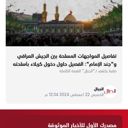
تفاصيل المواجهات المسلحة بين الجيش العراقي
و"جند الإمام": الفصيل حاول دخول كربلاء بأسلحته
ضابط يكشف لـ"الجبال" القصة الكاملة
الجبال
الخميس 22 أغسطس 2024 12:34 م
مصدرك الأول للأخبار الموثوقة