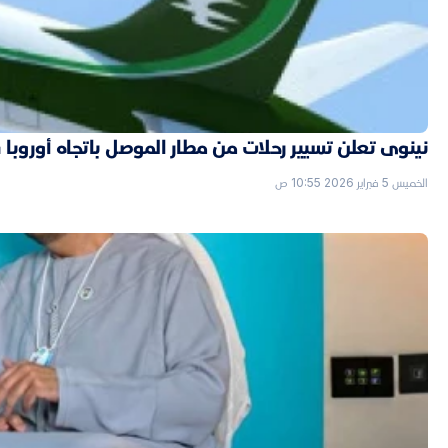
نينوى تعلن تسيير رحلات من مطار الموصل باتجاه أوروبا قر
الخميس 5 فبراير 2026 10:55 ص