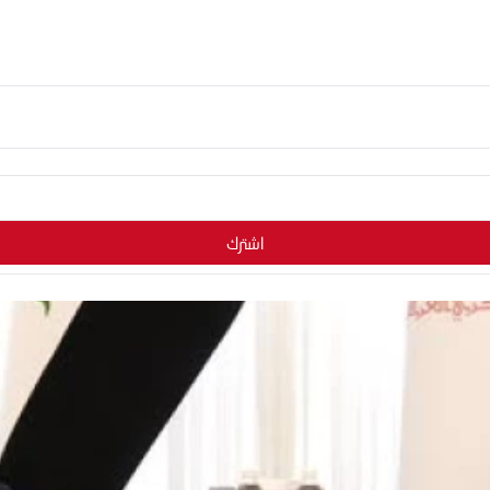
اشترك