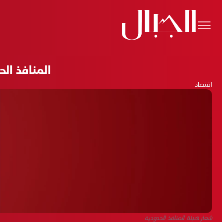
المنافذ الح
اقتصاد
شعار هيئة المنافذ الحدودية