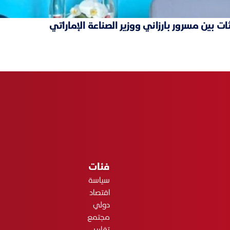
ت بين مسرور بارزاني ووزير الصناعة الإماراتي
فئات
سياسة
اقتصاد
دولي
مجتمع
تقارير