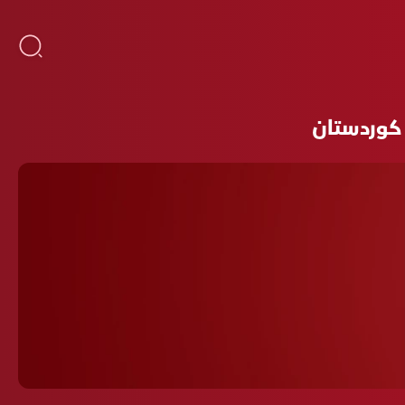
م كوردستان