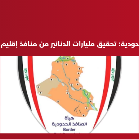
دودية: تحقيق مليارات الدنانير من منافذ إقلي