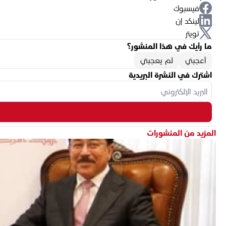
فيسبوك
لينكد إن
تويتر
ما رأيك في هذا المنشور؟
أعجبني
لم يعجبني
اشترك في النشرة البريدية
المزيد من المنشورات