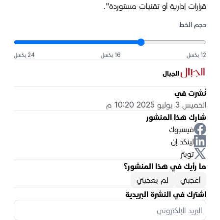
قرارات إدارية أو تقنيات مستوردة".
حجم الخط
12 بكسل
16 بكسل
24 بكسل
الجبال
نُشرت في
الخميس 3 يوليو 2025 10:20 م
شارك هذا المنشور
فيسبوك
لينكد إن
تويتر
ما رأيك في هذا المنشور؟
أعجبني
لم يعجبني
اشترك في النشرة البريدية