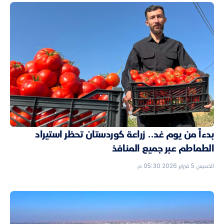
بدءاً من يوم غد.. زراعة كوردستان تحظر استيراد
الطماطم عبر جميع المنافذ
الخميس 5 فبراير 2026 05:30 م