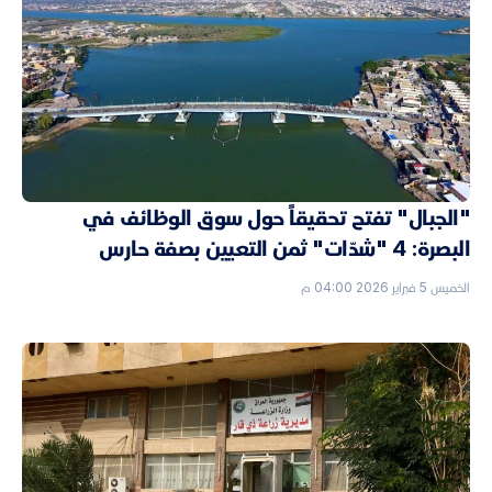
"الجبال" تفتح تحقيقاً حول سوق الوظائف في
البصرة: 4 "شدّات" ثمن التعيين بصفة حارس
الخميس 5 فبراير 2026 04:00 م