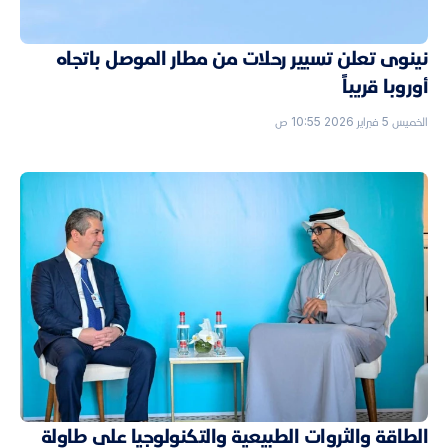
نينوى تعلن تسيير رحلات من مطار الموصل باتجاه
أوروبا قريباً
الخميس 5 فبراير 2026 10:55 ص
الطاقة والثروات الطبيعية والتكنولوجيا على طاولة