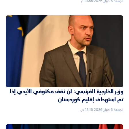
الجمعة 6 فبراير 2026 01:55 م
وزير الخارجية الفرنسي: لن نقف مكتوفي الأيدي إذا
تم استهداف إقليم كوردستان
الجمعة 6 فبراير 2026 12:16 ص