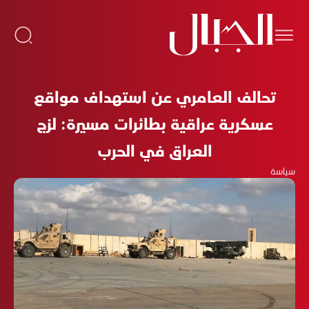
تحالف العامري عن استهداف مواقع
عسكرية عراقية بطائرات مسيرة: لزج
العراق في الحرب
سياسة