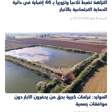
النزاهة تضبط تلاعباً وتزويراً بـ 46 إضبارة في دائرة
الحماية الاجتماعية بالأنبار
الجمعة 6 فبراير 2026 02:21 م
الموارد: غرامات كبيرة بحق من يحفرون الآبار دون
موافقات رسمية