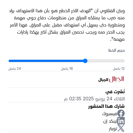
وبيّن الفتلاوي أن "الهدف الآخر الخطير هو بأن هذا الاستهداف يراد
منه ضرب ما يمتلكه العراق من منظومات دفاع جوي مهمة
ومتطورة حتى يسهل أي استهداف مقبل على العراق، فهذا الأمر
يجب الحذر منه ويجب تحصين العراق بشكل أكبر بهكذا رادارات
مهمة".
حجم الخط
12 بكسل
16 بكسل
24 بكسل
الجبال
نُشرت في
الثلاثاء 24 يونيو 2025 02:35 م
شارك هذا المنشور
فيسبوك
لينكد إن
تويتر