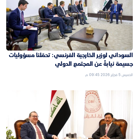
السوداني لوزير الخارجية الفرنسي: تحمّلنا مسؤوليات
جسيمة نيابةً عن المجتمع الدولي
الخميس 5 فبراير 2026 09:45 م