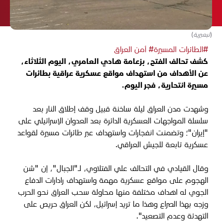
(تبعيرية)
#الطائرات المسيرة
# أمن العراق
كشف تحالف الفتح، بزعامة هادي العامري، اليوم الثلاثاء،
عن الأهداف من استهداف مواقع عسكرية عراقية بطائرات
مسيرة انتحارية، فجر اليوم.
وشهدت مدن العراق ليلة ساخنة قبيل وقف إطلاق النار بعد
سلسلة المواجهات العسكرية الدائرة بعد العدوان الإسرائيلي على
"إيران"؛ وتضمنت انفجارات واستهداف عبر طائرات مسيرة لقواعد
عسكرية تابعة للجيش العراقي.
وقال القيادي في التحالف علي الفتلاوي، لـ"الجبال"، إن "شن
الهجوم على مواقع عسكرية مهمة واستهداف رادارات الدفاع
الجوي له اهداف مختلفة منها محاولة سحب العراق نحو الحرب
وزجه بهذا الصراع وهذا ما تريد إسرائيل، لكن العراق حريص على
التهدئة وعدم التصعيد".