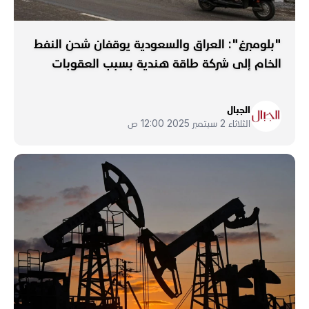
"بلومبرغ": العراق والسعودية يوقفان شحن النفط
الخام إلى شركة طاقة هندية بسبب العقوبات
الجبال
الثلاثاء 2 سبتمبر 2025 12:00 ص