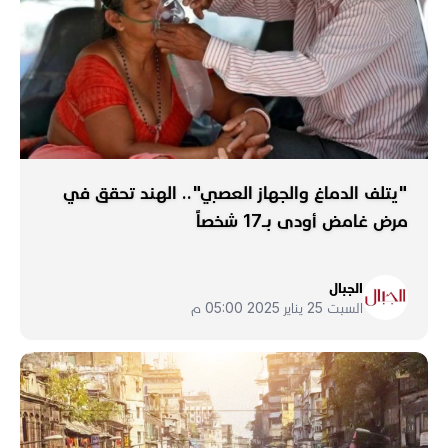
"يتلف الدماغ والجهاز العصبي".. الهند تحقق في
مرض غامض أودى بـ17 شخصاً
الجبال
السبت 25 يناير 2025 05:00 م