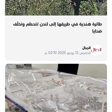
طائرة هندية في طريقها إلى لندن تتحطم وتخلّف
ضحايا
الجبال
الخميس 12 يونيو 2025 02:10 م