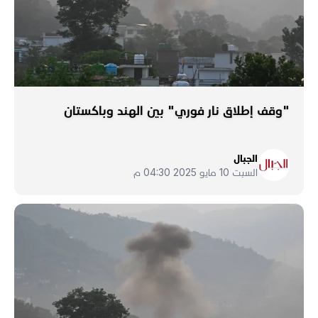
"وقف إطلاق نار فوري" بين الهند وباكستان
الجبال
السبت 10 مايو 2025 04:30 م