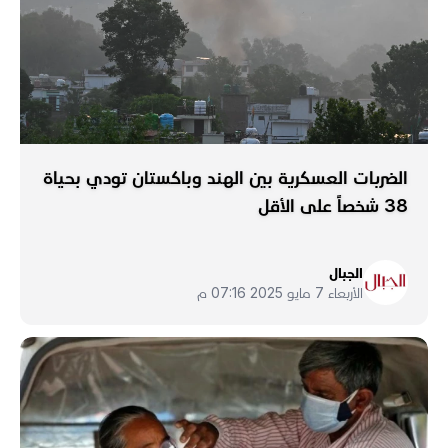
الضربات العسكرية بين الهند وباكستان تودي بحياة
38 شخصاً على الأقل
الجبال
الأربعاء 7 مايو 2025 07:16 م