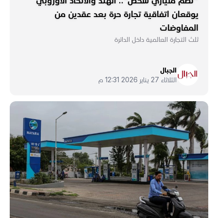
"تضمّ ملياري شخص".. الهند والاتحاد الأوروبي
يوقعان اتفاقية تجارة حرة بعد عقدين من
المفاوضات
ثلث التجارة العالمية داخل الدائرة
الجبال
الثلاثاء 27 يناير 2026 12:31 م