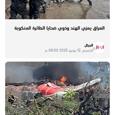
العراق يعزي الهند وذوي ضحايا الطائرة المنكوبة
الجبال
الخميس 12 يونيو 2025 06:50 م