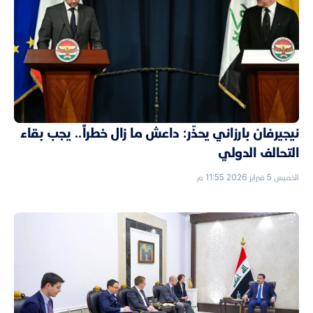
نيجيرفان بارزاني يحذّر: داعش ما زال خطراً.. يجب بقاء
التحالف الدولي
الخميس 5 فبراير 2026 11:55 م