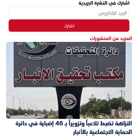
اشترك في النشرة البريدية
اشترك
المزيد من المنشورات
النزاهة تضبط تلاعباً وتزويراً بـ 46 إضبارة في دائرة
الحماية الاجتماعية بالأنبار