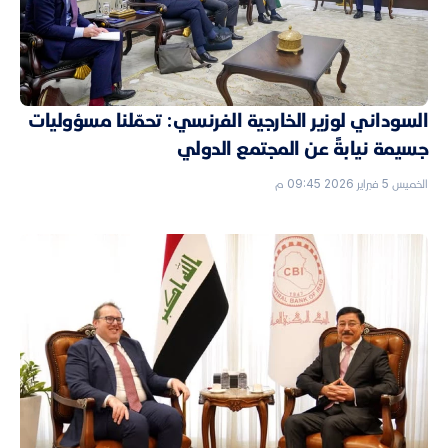
السوداني لوزير الخارجية الفرنسي: تحمّلنا مسؤوليات
جسيمة نيابةً عن المجتمع الدولي
الخميس 5 فبراير 2026 09:45 م