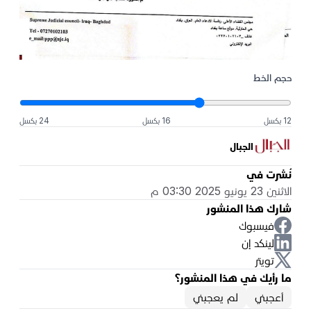
حجم الخط
12 بكسل
16 بكسل
24 بكسل
الجبال
نُشرت في
الاثنين 23 يونيو 2025 03:30 م
شارك هذا المنشور
فيسبوك
لينكد إن
تويتر
ما رأيك في هذا المنشور؟
أعجبني
لم يعجبني