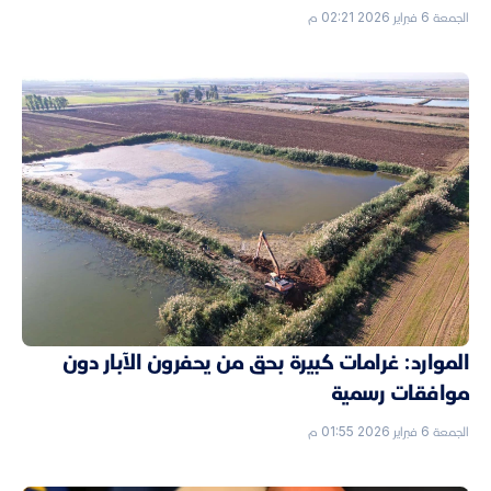
الجمعة 6 فبراير 2026 02:21 م
الموارد: غرامات كبيرة بحق من يحفرون الآبار دون
موافقات رسمية
الجمعة 6 فبراير 2026 01:55 م