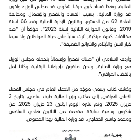
المالية، وهذا فساد كبير، حركنا شكوى ضد مجلس الوزراء وأخرى
ضد وزارة المالية، بسبب الفساد والتقصير والإهمال ومخالفة
المادة 62 من الدستور، وقانون الإدارة المالية رقم 66 لسنة
2019، وقانون الموازنة الثلاثية لسنة 2023"، مؤكداً أن "هه
مخالفات كبيرة مرتكبة، أثرت سلباً على حياة المواطنين ولا سيما
كبار السن والأيتام والشرائح الضعيفة".
وأردف السلامي أن "هناك تقصيراً وإهمالاً يتحمله مجلس الوزراء
مع وزارة المالية، ونحن ماضون بإجراءاتنا الرقابية وكلنا أمل
بالقضاء العراقي".
وكشف كتاب رسمي موجّه من الادعاء العام في مجلس القضاء
الأعلى العراقي، إلى مكتب وزير المالية طيف سامي، بتاريخ 3
حزيران 2025، وتم نشره اليوم الإثنين 23 حزيران 2025، عن
شكوى رسمية سابقة مقدمة من النائبين هادي السلامي
ومحمد جاسم الخفاجي، ضد وزارة المالية بهذا الخصوص.