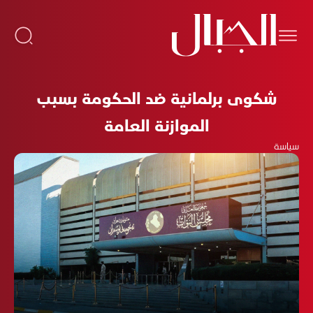
شكوى برلمانية ضد الحكومة بسبب
الموازنة العامة
سياسة