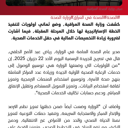
مبنى وزارة الصحة العراقية
#الصحة
#الصحة في العراق
#وزارة الصحة
كشفت وزارة الصحة العراقية، وضع ثماني أولويات لتنفيذ
الخطة الإستراتيجية لها خلال المرحلة المقبلة، فيما أشارت
لضرورة زيادة التخصيصات المالية في حقل الخدمات الصحية.
مدير عام الصحة العامة في الوزارة، رياض عبد الأمير الحلفي،
قال في تصريح للجريدة الرسمية اليوم الأحد 22 حزيران 2025، إن
"من الأولويات التي وضعتها الوزارة هي توسيع الوصول إلى
خدمات الرعاية الصحية الأولية الجيدة وزيادة عدد المراكز العاملة
بنهج صحة الأسرة، وتوسيع استخدام المنصات البرمجية وتعزيز
ثقافة استخدام البيانات، وتعزيز التمويل المستدام وتقليل الإنفاق
المباشر، ودعم حسابات تكاليف الخدمات الصحية".
وأضاف أن "الوزارة وضعت أيضاً ضمن خطتها تعزيز نظم الترصد
والإنذار المبكر والاستجابة السريعة، وتنفيذ حملات التوعية لتعزيز
نمط الحياة الصحي والحد من الأمراض غير الانتقالية، ودمج
التكيف مع تغير المناخ في التخطيط الصحي، وتعزيز القدرة على