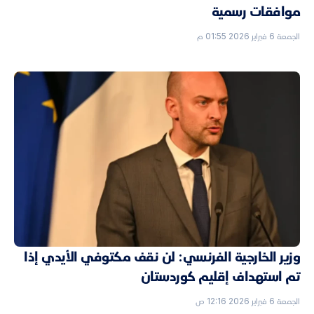
موافقات رسمية
الجمعة 6 فبراير 2026 01:55 م
وزير الخارجية الفرنسي: لن نقف مكتوفي الأيدي إذا
تم استهداف إقليم كوردستان
الجمعة 6 فبراير 2026 12:16 ص