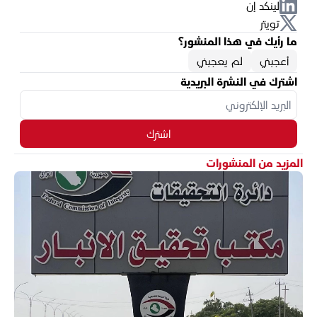
لينكد إن
تويتر
ما رأيك في هذا المنشور؟
أعجبني
لم يعجبني
اشترك في النشرة البريدية
اشترك
المزيد من المنشورات