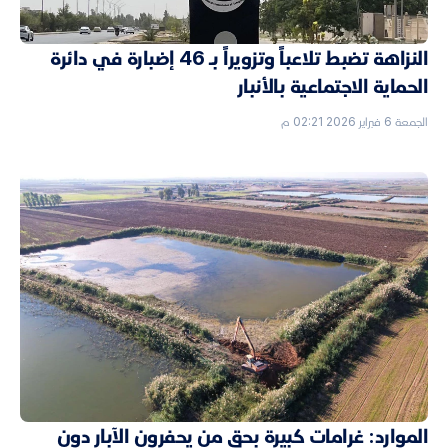
النزاهة تضبط تلاعباً وتزويراً بـ 46 إضبارة في دائرة
الحماية الاجتماعية بالأنبار
الجمعة 6 فبراير 2026 02:21 م
الموارد: غرامات كبيرة بحق من يحفرون الآبار دون