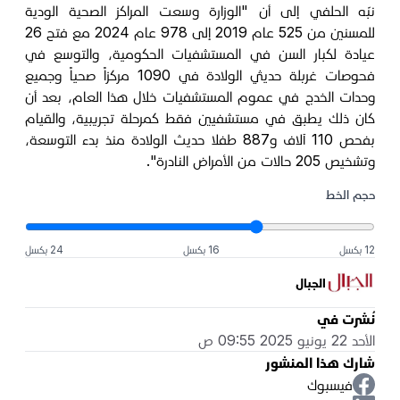
نبّه الحلفي إلى أن "الوزارة وسعت المراكز الصحية الودية
للمسنين من 525 عام 2019 إلى 978 عام 2024 مع فتح 26
عيادة لكبار السن في المستشفيات الحكومية، والتوسع في
فحوصات غربلة حديثي الولادة في 1090 مركزاً صحياً وجميع
وحدات الخدج في عموم المستشفيات خلال هذا العام، بعد أن
كان ذلك يطبق في مستشفيين فقط كمرحلة تجريبية، والقيام
بفحص 110 آلاف و887 طفلا حديث الولادة منذ بدء التوسعة،
وتشخيص 205 حالات من الأمراض النادرة".
حجم الخط
12 بكسل
16 بكسل
24 بكسل
الجبال
نُشرت في
الأحد 22 يونيو 2025 09:55 ص
شارك هذا المنشور
فيسبوك