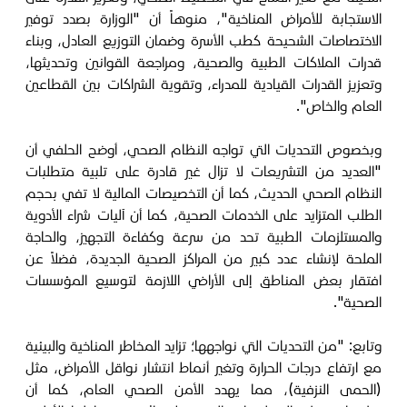
الاستجابة للأمراض المناخية"، منوهاً أن "الوزارة بصدد توفير
الاختصاصات الشحيحة كطب الأسرة وضمان التوزيع العادل، وبناء
قدرات الملاكات الطبية والصحية، ومراجعة القوانين وتحديثها،
وتعزيز القدرات القيادية للمدراء، وتقوية الشراكات بين القطاعين
العام والخاص".
وبخصوص التحديات التي تواجه النظام الصحي، أوضح الحلفي أن
"العديد من التشريعات لا تزال غير قادرة على تلبية متطلبات
النظام الصحي الحديث، كما أن التخصيصات المالية لا تفي بحجم
الطلب المتزايد على الخدمات الصحية، كما أن آليات شراء الأدوية
والمستلزمات الطبية تحد من سرعة وكفاءة التجهيز، والحاجة
الملحة لإنشاء عدد كبير من المراكز الصحية الجديدة، فضلاً عن
افتقار بعض المناطق إلى الأراضي اللازمة لتوسيع المؤسسات
الصحية".
وتابع: "من التحديات التي نواجهها؛ تزايد المخاطر المناخية والبيئية
مع ارتفاع درجات الحرارة وتغير أنماط انتشار نواقل الأمراض، مثل
(الحمى النزفية)، مما يهدد الأمن الصحي العام، كما أن