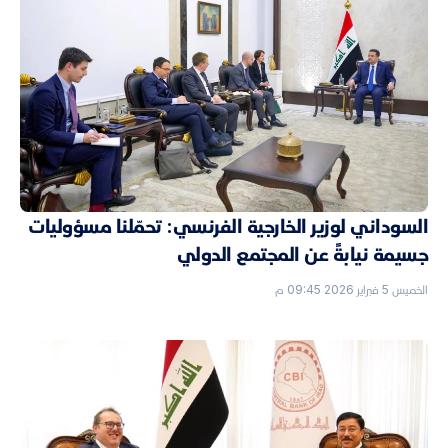
السوداني لوزير الخارجية الفرنسي: تحمّلنا مسؤوليات
جسيمة نيابةً عن المجتمع الدولي
الخميس 5 فبراير 2026 09:45 م