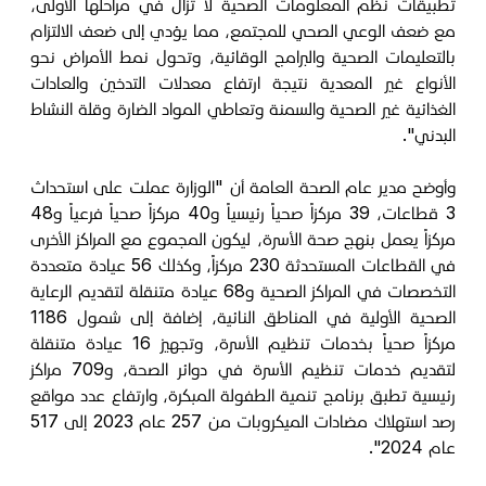
تطبيقات نظم المعلومات الصحية لا تزال في مراحلها الأولى،
مع ضعف الوعي الصحي للمجتمع، مما يؤدي إلى ضعف الالتزام
بالتعليمات الصحية والبرامج الوقائية، وتحول نمط الأمراض نحو
الأنواع غير المعدية نتيجة ارتفاع معدلات التدخين والعادات
الغذائية غير الصحية والسمنة وتعاطي المواد الضارة وقلة النشاط
البدني".
وأوضح مدير عام الصحة العامة أن "الوزارة عملت على استحداث
3 قطاعات، 39 مركزاً صحياً رئيسياً و40 مركزاً صحياً فرعياً و48
مركزاً يعمل بنهج صحة الأسرة، ليكون المجموع مع المراكز الأخرى
في القطاعات المستحدثة 230 مركزاً، وكذلك 56 عيادة متعددة
التخصصات في المراكز الصحية و68 عيادة متنقلة لتقديم الرعاية
الصحية الأولية في المناطق النائية، إضافة إلى شمول 1186
مركزاً صحياً بخدمات تنظيم الأسرة، وتجهيز 16 عيادة متنقلة
لتقديم خدمات تنظيم الأسرة في دوائر الصحة، و709 مراكز
رئيسية تطبق برنامج تنمية الطفولة المبكرة، وارتفاع عدد مواقع
رصد استهلاك مضادات الميكروبات من 257 عام 2023 إلى 517
عام 2024".