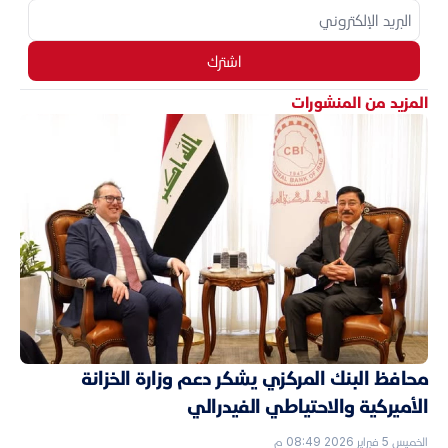
اشترك
المزيد من المنشورات
محافظ البنك المركزي يشكر دعم وزارة الخزانة
الأميركية والاحتياطي الفيدرالي
الخميس 5 فبراير 2026 08:49 م