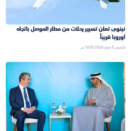
نينوى تعلن تسيير رحلات من مطار الموصل باتجاه
أوروبا قريباً
الخميس 5 فبراير 2026 10:55 ص