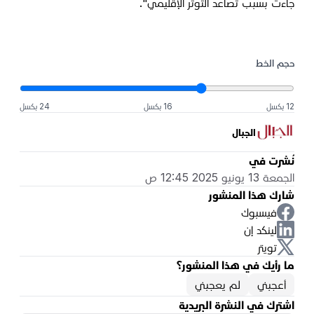
جاءت بسبب تصاعد التوتر الإقليمي".
حجم الخط
12 بكسل
16 بكسل
24 بكسل
الجبال
نُشرت في
الجمعة 13 يونيو 2025 12:45 ص
شارك هذا المنشور
فيسبوك
لينكد إن
تويتر
ما رأيك في هذا المنشور؟
أعجبني
لم يعجبني
اشترك في النشرة البريدية