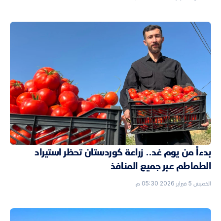
بدءاً من يوم غد.. زراعة كوردستان تحظر استيراد
الطماطم عبر جميع المنافذ
الخميس 5 فبراير 2026 05:30 م