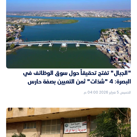
"الجبال" تفتح تحقيقاً حول سوق الوظائف في
البصرة: 4 "شدّات" ثمن التعيين بصفة حارس
الخميس 5 فبراير 2026 04:00 م