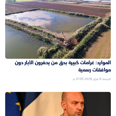
الموارد: غرامات كبيرة بحق من يحفرون الآبار دون
موافقات رسمية
الجمعة 6 فبراير 2026 01:55 م