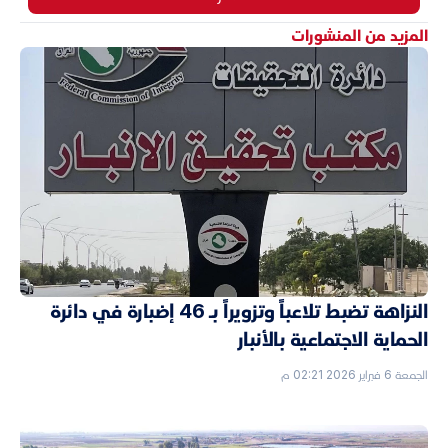
المزيد من المنشورات
النزاهة تضبط تلاعباً وتزويراً بـ 46 إضبارة في دائرة
الحماية الاجتماعية بالأنبار
الجمعة 6 فبراير 2026 02:21 م