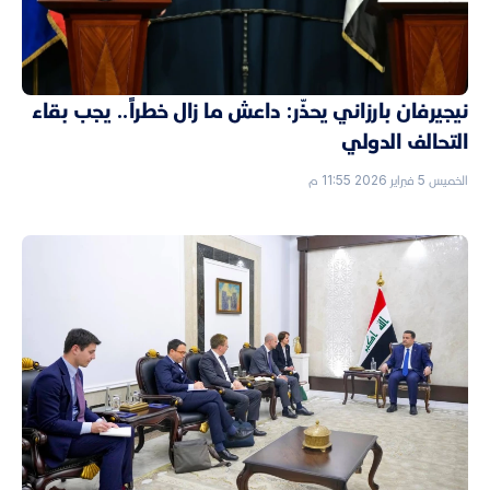
نيجيرفان بارزاني يحذّر: داعش ما زال خطراً.. يجب بقاء
التحالف الدولي
الخميس 5 فبراير 2026 11:55 م