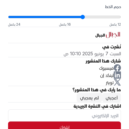
حجم الخط
12 بكسل
16 بكسل
24 بكسل
الجبال
نُشرت في
السبت 7 يونيو 2025 10:10 ص
شارك هذا المنشور
فيسبوك
لينكد إن
تويتر
ما رأيك في هذا المنشور؟
أعجبني
لم يعجبني
اشترك في النشرة البريدية
اشترك