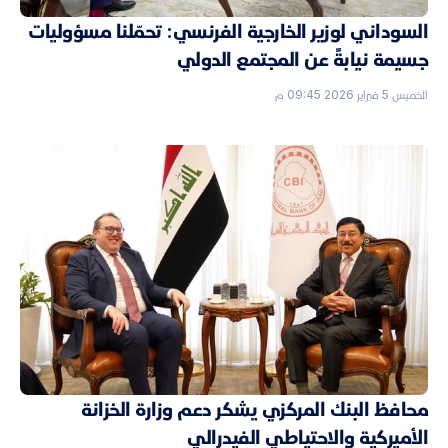
السوداني لوزير الخارجية الفرنسي: تحمّلنا مسؤوليات
جسيمة نيابةً عن المجتمع الدولي
الخميس 5 فبراير 2026 09:45 م
محافظ البنك المركزي يشكر دعم وزارة الخزانة
الأميركية والاحتياطي الفيدرالي