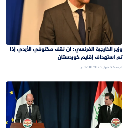
وزير الخارجية الفرنسي: لن نقف مكتوفي الأيدي إذا
تم استهداف إقليم كوردستان
الجمعة 6 فبراير 2026 12:16 ص